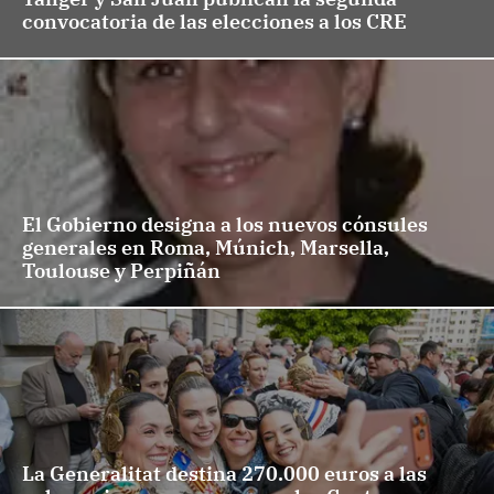
convocatoria de las elecciones a los CRE
El Gobierno designa a los nuevos cónsules
generales en Roma, Múnich, Marsella,
Toulouse y Perpiñán
La Generalitat destina 270.000 euros a las