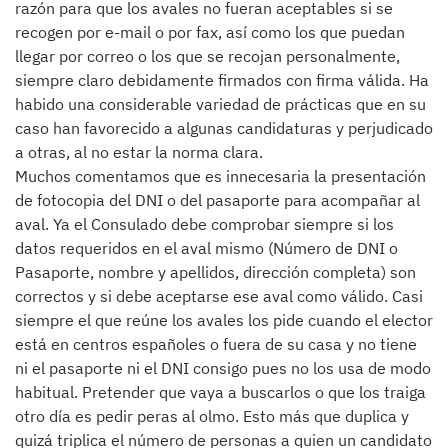
razón para que los avales no fueran aceptables si se
recogen por e-mail o por fax, así como los que puedan
llegar por correo o los que se recojan personalmente,
siempre claro debidamente firmados con firma válida. Ha
habido una considerable variedad de prácticas que en su
caso han favorecido a algunas candidaturas y perjudicado
a otras, al no estar la norma clara.
Muchos comentamos que es innecesaria la presentación
de fotocopia del DNI o del pasaporte para acompañar al
aval. Ya el Consulado debe comprobar siempre si los
datos requeridos en el aval mismo (Número de DNI o
Pasaporte, nombre y apellidos, dirección completa) son
correctos y si debe aceptarse ese aval como válido. Casi
siempre el que reúne los avales los pide cuando el elector
está en centros españoles o fuera de su casa y no tiene
ni el pasaporte ni el DNI consigo pues no los usa de modo
habitual. Pretender que vaya a buscarlos o que los traiga
otro día es pedir peras al olmo. Esto más que duplica y
quizá triplica el número de personas a quien un candidato