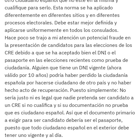
otro ciudadano español que no esté en la misma y
cualifique para serlo. Esta norma se ha aplicado
diferentemente en diferentes sitios y en diferentes
procesos electorales. Debe estar mejor definida y
aplicarse uniformemente en todos los consulados.
Hace poco se trajo a mi atención un potencial fraude en
la presentación de candidatos para las elecciones de los
CRE debido a que se ha aceptado bien el DNI o el
pasaporte en las elecciones recientes como prueba de
ciudadanía. Alguien que tiene un DNI vigente (ahora
válido por 10 años) podría haber perdido la ciudadanía
española por hacerse ciudadano de otro país y no haber
hecho acto de recuperación. Puesto simplemente: No
sería justo ni es legal que nadie pretenda ser candidato a
un CRE si no cualifica y si su documentación no prueba
que es ciudadano español. Así que el documento primario
a exigir para ser candidato debería ser el pasaporte,
puesto que todo ciudadano español en el exterior debe
tener uno vigente y al día.