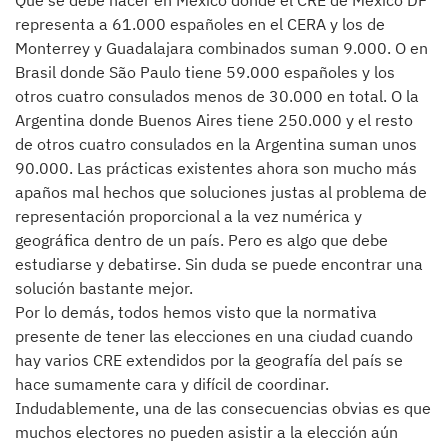
Qué se debe hacer en México donde el CRE de México DF
representa a 61.000 españoles en el CERA y los de
Monterrey y Guadalajara combinados suman 9.000. O en
Brasil donde São Paulo tiene 59.000 españoles y los
otros cuatro consulados menos de 30.000 en total. O la
Argentina donde Buenos Aires tiene 250.000 y el resto
de otros cuatro consulados en la Argentina suman unos
90.000. Las prácticas existentes ahora son mucho más
apaños mal hechos que soluciones justas al problema de
representación proporcional a la vez numérica y
geográfica dentro de un país. Pero es algo que debe
estudiarse y debatirse. Sin duda se puede encontrar una
solución bastante mejor.
Por lo demás, todos hemos visto que la normativa
presente de tener las elecciones en una ciudad cuando
hay varios CRE extendidos por la geografía del país se
hace sumamente cara y difícil de coordinar.
Indudablemente, una de las consecuencias obvias es que
muchos electores no pueden asistir a la elección aún