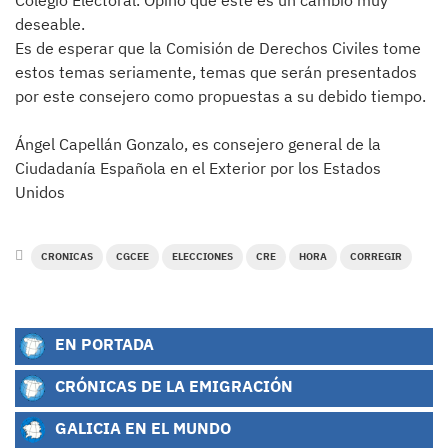
Colegio Electoral. Opino que este es un cambio muy
deseable.
Es de esperar que la Comisión de Derechos Civiles tome
estos temas seriamente, temas que serán presentados
por este consejero como propuestas a su debido tiempo.
Ángel Capellán Gonzalo, es consejero general de la
Ciudadanía Española en el Exterior por los Estados
Unidos
CRONICAS
CGCEE
ELECCIONES
CRE
HORA
CORREGIR
EN PORTADA
CRÓNICAS DE LA EMIGRACIÓN
GALICIA EN EL MUNDO