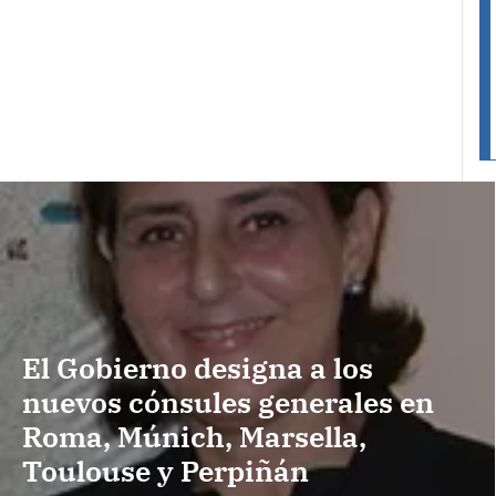
El Gobierno designa a los
nuevos cónsules generales en
Roma, Múnich, Marsella,
Toulouse y Perpiñán