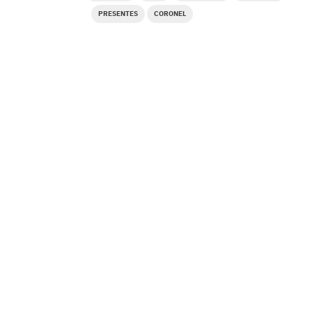
PRESENTES
CORONEL