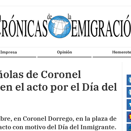
n Impresa
Opinión
Hemerote
ñolas de Coronel
n el acto por el Día del
bre, en Coronel Dorrego, en la plaza de
 acto con motivo del Día del Inmigrante.