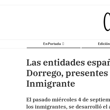
En Portada
Edició
Las entidades espa
Dorrego, presentes e
Inmigrante
El pasado miércoles 4 de septiem
los inmigrantes, se desarrolló el