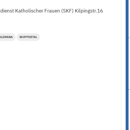
ldienst Katholischer Frauen (SKF) Kilpingstr.16
ALEMANA
WUPPERTAL