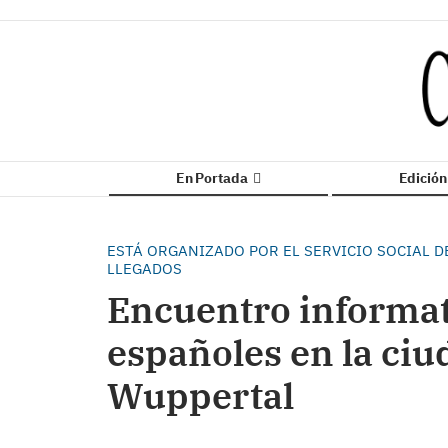
En Portada
Edició
ESTÁ ORGANIZADO POR EL SERVICIO SOCIAL D
LLEGADOS
Encuentro informat
españoles en la ci
Wuppertal