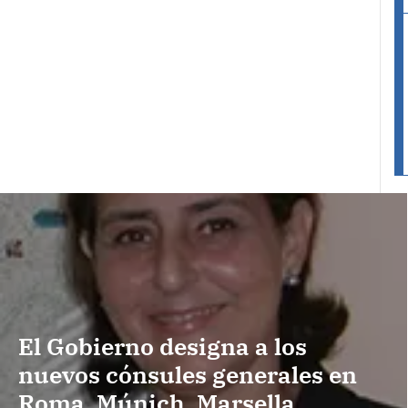
El Gobierno designa a los
nuevos cónsules generales en
Roma, Múnich, Marsella,