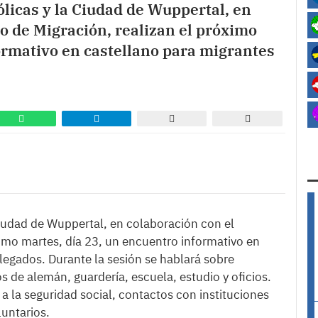
ólicas y la Ciudad de Wuppertal, en
 de Migración, realizan el próximo
ormativo en castellano para migrantes
 Ciudad de Wuppertal, en colaboración con el
imo martes, día 23, un encuentro informativo en
legados. Durante la sesión se hablará sobre
 de alemán, guardería, escuela, estudio y oficios.
 la seguridad social, contactos con instituciones
luntarios.