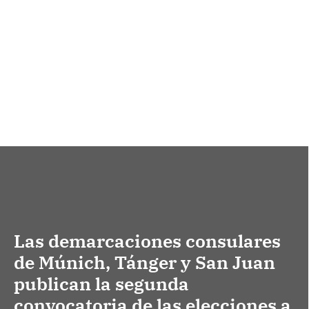
Las demarcaciones consulares
de Múnich, Tánger y San Juan
publican la segunda
convocatoria de las elecciones a