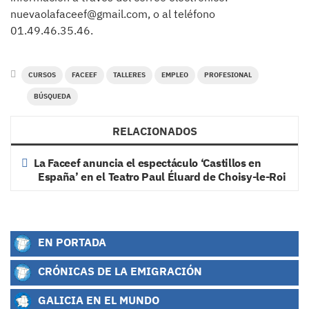
nuevaolafaceef@gmail.com, o al teléfono
01.49.46.35.46.
CURSOS
FACEEF
TALLERES
EMPLEO
PROFESIONAL
BÚSQUEDA
RELACIONADOS
La Faceef anuncia el espectáculo ‘Castillos en
España’ en el Teatro Paul Éluard de Choisy-le-Roi
EN PORTADA
CRÓNICAS DE LA EMIGRACIÓN
GALICIA EN EL MUNDO