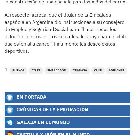
la construcción de una escuela para los niños del barrio.
Al respecto, agrega, que el titular de la Embajada
española en Argentina dio instrucciones a su consejero
de Empleo y Seguridad Social para “hacer todos los
esfuerzos de buscar posibilidades de apoyo para el club
que estén al alcance”. Finalmente les deseó éxitos
deportivos.
BUENOS
AIRES
EMBAJADOR
TRABAJO
CLUB
ADELANTE
EN PORTADA
CRÓNICAS DE LA EMIGRACIÓN
GALICIA EN EL MUNDO
CASTILLA Y LEÓN EN EL MUNDO