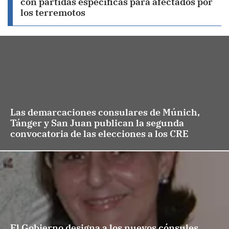
con partidas específicas para afectados por
los terremotos
Las demarcaciones consulares de Múnich,
Tánger y San Juan publican la segunda
convocatoria de las elecciones a los CRE
El Gobierno designa a los nuevos cónsules