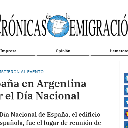
n Impresa
Opinión
Hemerote
ISTIERON AL EVENTO
aña en Argentina
r el Día Nacional
Día Nacional de España, el edificio
española, fue el lugar de reunión de