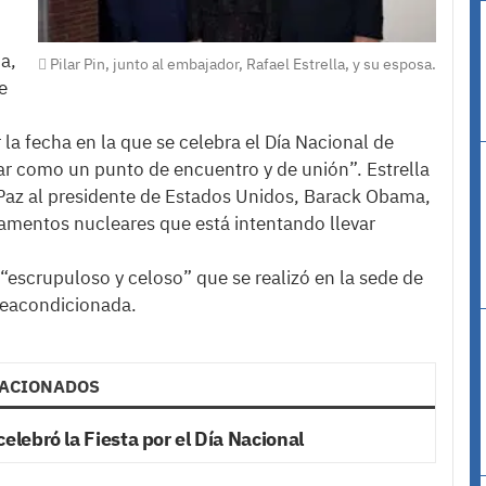
a,
Pilar Pin, junto al embajador, Rafael Estrella, y su esposa.
e
la fecha en la que se celebra el Día Nacional de
r como un punto de encuentro y de unión”. Estrella
a Paz al presidente de Estados Unidos, Barack Obama,
mentos nucleares que está intentando llevar
“escrupuloso y celoso” que se realizó en la sede de
 reacondicionada.
ACIONADOS
lebró la Fiesta por el Día Nacional