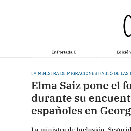
En Portada
Edició
LA MINISTRA DE MIGRACIONES HABLÓ DE LAS
Elma Saiz pone el f
durante su encuent
españoles en Geor
La ministra de Inclusión, Segurid