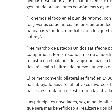
ayudas destinados a los españoles en el exte
gestión de prestaciones económicas y ayudas
“Ponemos el foco en el plan de retorno, con
los jóvenes estudiantes, mujeres emprendedor
bancarias y fondos mundiales con los que tu
subrayó.
“Me marcho de Estados Unidos satisfecha por 
compartidas. Por el reconocimiento a nuestro
ministra en el balance del viaje que hizo en
llevará a cabo la firma del nuevo convenio d
El primer convenio bilateral se firmó en 1986
ha subrayado Saiz, “el objetivo es favorece
países, estimulando de este modo la activid
Las principales novedades, según ha detallad
que será más beneficioso al realizarse dos c