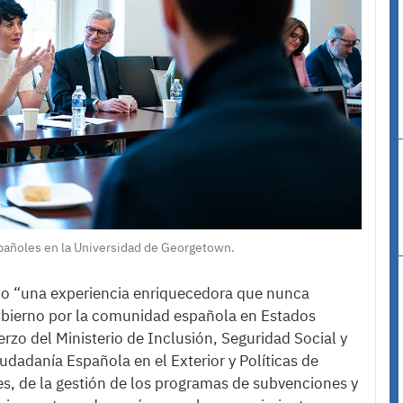
spañoles en la Universidad de Georgetown.
omo “una experiencia enriquecedora que nunca
 Gobierno por la comunidad española en Estados
erzo del Ministerio de Inclusión, Seguridad Social y
dadanía Española en el Exterior y Políticas de
es, de la gestión de los programas de subvenciones y