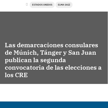
ESTADOS UNIDOS
ELMA SAIZ
Las demarcaciones consulares
de Múnich, Tánger y San Juan
publican la segunda
convocatoria de las elecciones a
los CRE