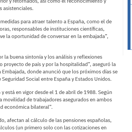
rior y retornados, así como el reconocimiento y
 asistenciales.
 medidas para atraer talento a España, como el de
as, responsables de instituciones científicas,
ve la oportunidad de conversar en la embajada”,
la buena sintonía y los análisis y reflexiones
 proyecto de país y por la hospitalidad”, aseguró la
 la Embajada, donde anunció que los próximos días se
e Seguridad Social entre España y Estados Unidos.
 y está en vigor desde el 1 de abril de 1988. Según
r la movilidad de trabajadores asegurados en ambos
ad económica bilateral”.
o, afectan al cálculo de las pensiones españolas,
álculos (un primero solo con las cotizaciones en