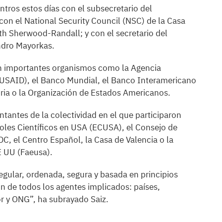
ros estos días con el subsecretario del
on el National Security Council (NSC) de la Casa
th Sherwood-Randall; y con el secretario del
ndro Mayorkas.
n importantes organismos como la Agencia
(USAID), el Banco Mundial, el Banco Interamericano
toria o la Organización de Estados Americanos.
antes de la colectividad en el que participaron
les Científicos en USA (ECUSA), el Consejo de
, el Centro Español, la Casa de Valencia o la
E UU (Faeusa).
gular, ordenada, segura y basada en principios
n de todos los agentes implicados: países,
or y ONG”, ha subrayado Saiz.