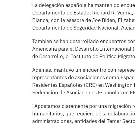
La delegación española ha mantenido encuent
Departamento de Estado, Richard R. Verma; c
Blanca, con la asesora de Joe Biden, Elizabe
Departamento de Seguridad Nacional, Aleja
También se han desarrollado encuentros co
Americana para el Desarrollo Internacional 
de Desarrollo, el Instituto de Política Migra
Además, mantuvo un encuentro con represent
representantes de asociaciones como Españo
Residentes Españoles (CRE) en Washington DC
Federación de Asociaciones Españolas en E
“Apostamos claramente por una migración re
humanitarios, que requiere de la colaboració
administraciones, entidades del Tercer Sect