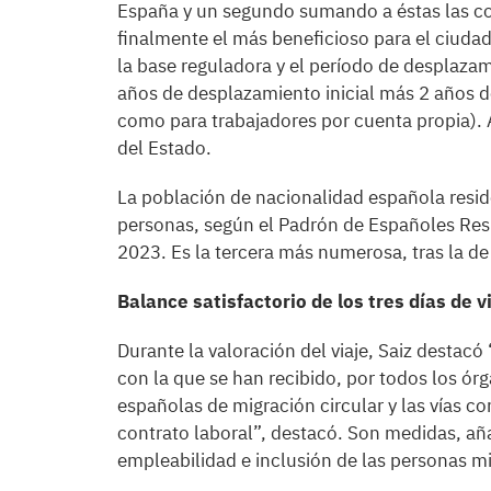
España y un segundo sumando a éstas las c
finalmente el más beneficioso para el ciuda
la base reguladora y el período de desplazam
años de desplazamiento inicial más 2 años d
como para trabajadores por cuenta propia). 
del Estado.
La población de nacionalidad española resi
personas, según el Padrón de Españoles Resi
2023. Es la tercera más numerosa, tras la de
Balance satisfactorio de los tres días de vi
Durante la valoración del viaje, Saiz destacó
con la que se han recibido, por todos los ór
españolas de migración circular y las vías 
contrato laboral”, destacó. Son medidas, aña
empleabilidad e inclusión de las personas m