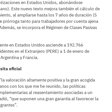
otizaciones en Estados Unidos, abonándose
dano). Este nuevo texto mejora también el cálculo de
iento, al ampliarse hasta los 7 años de duración (5
e prórroga tanto para trabajadores por cuenta ajena
Además, se incorpora el Régimen de Clases Pasivas
dente en Estados Unidos asciende a 192.766
dentes en el Extranjero (PERE) a 1 de enero de
 Argentina y Francia.
sita oficial
 “la valoración altamente positiva y la gran acogida
ganos con los que me he reunido, las políticas
complementarias al reasentamiento asociadas a un
dió, “que suponen una gran garantía al favorecer la
igrantes”.