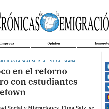
n Impresa
Opinión
Hemerote
 MEDIDAS PARA ATRAER TALENTO A ESPAÑA
oco en el retorno
ro con estudiantes
getown
ad Social y Migraciones, Elma Saiz, se