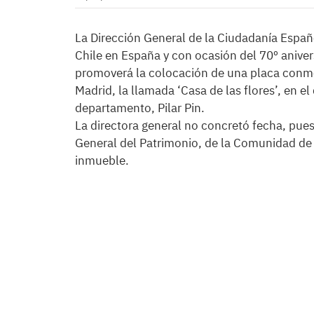
La Dirección General de la Ciudadanía Españo
Chile en España y con ocasión del 70º anivers
promoverá la colocación de una placa conme
Madrid, la llamada ‘Casa de las flores’, en el 
departamento, Pilar Pin.
La directora general no concretó fecha, pues
General del Patrimonio, de la Comunidad de M
inmueble.