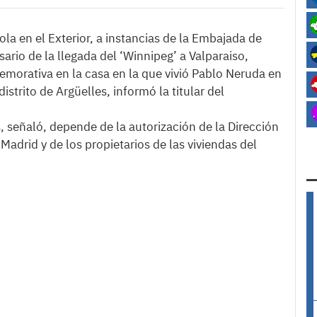
la en el Exterior, a instancias de la Embajada de
ario de la llegada del ‘Winnipeg’ a Valparaiso,
morativa en la casa en la que vivió Pablo Neruda en
distrito de Argüelles, informó la titular del
, señaló, depende de la autorización de la Dirección
adrid y de los propietarios de las viviendas del