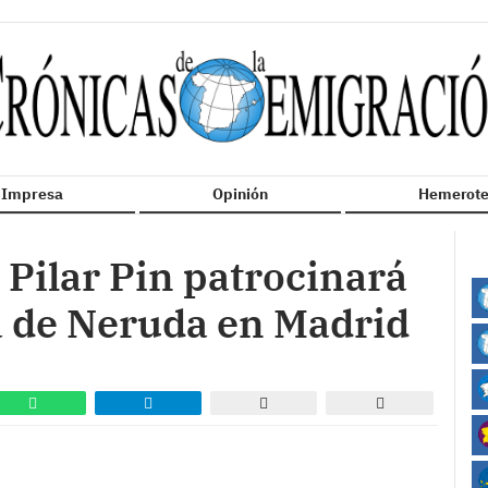
n Impresa
Opinión
Hemerote
Pilar Pin patrocinará
a de Neruda en Madrid