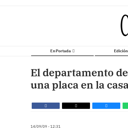
En Portada
Edició
El departamento de 
una placa en la cas
14/09/09 - 12:31