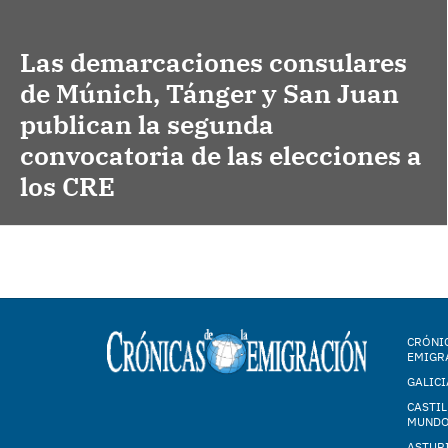
Las demarcaciones consulares
de Múnich, Tánger y San Juan
publican la segunda
convocatoria de las elecciones a
los CRE
CRÓNIC
EMIGR
GALICI
CASTIL
MUND
ASTUR