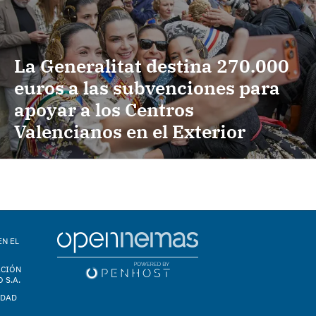
La Generalitat destina 270.000
euros a las subvenciones para
apoyar a los Centros
Valencianos en el Exterior
EN EL
ACIÓN
 S.A.
IDAD