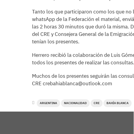
Tanto los que participaron como los que no l
whatsApp de la Federación el material, envi
las 2 horas 30 minutos que duró la misma. D
del CRE y Consejera General de la Emigración
tenían los presentes.
Herrero recibió la colaboración de Luis Góme
todos los presentes de realizar las consultas
Muchos de los presentes seguirán las consult
CRE crebahiablanca@outlook.com
ARGENTINA
NACIONALIDAD
CRE
BAHÍA BLANCA