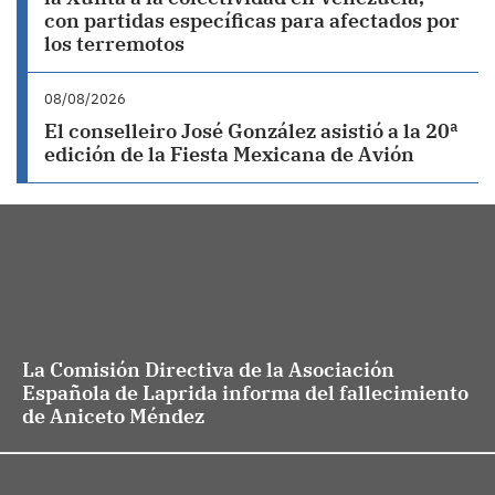
con partidas específicas para afectados por
los terremotos
08/08/2026
El conselleiro José González asistió a la 20ª
edición de la Fiesta Mexicana de Avión
La Comisión Directiva de la Asociación
Española de Laprida informa del fallecimiento
de Aniceto Méndez