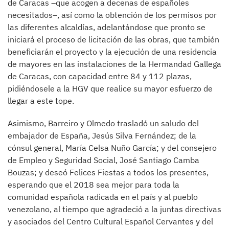
de Caracas –que acogen a decenas de españoles
necesitados–, así como la obtención de los permisos por
las diferentes alcaldías, adelantándose que pronto se
iniciará el proceso de licitación de las obras, que también
beneficiarán el proyecto y la ejecución de una residencia
de mayores en las instalaciones de la Hermandad Gallega
de Caracas, con capacidad entre 84 y 112 plazas,
pidiéndosele a la HGV que realice su mayor esfuerzo de
llegar a este tope.
Asimismo, Barreiro y Olmedo trasladó un saludo del
embajador de España, Jesús Silva Fernández; de la
cónsul general, María Celsa Nuño García; y del consejero
de Empleo y Seguridad Social, José Santiago Camba
Bouzas; y deseó Felices Fiestas a todos los presentes,
esperando que el 2018 sea mejor para toda la
comunidad española radicada en el país y al pueblo
venezolano, al tiempo que agradeció a la juntas directivas
y asociados del Centro Cultural Español Cervantes y del