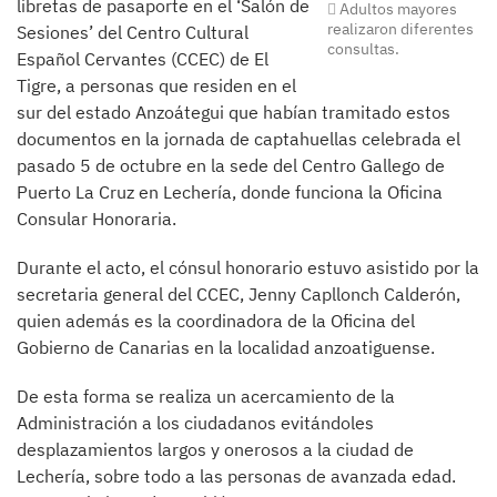
libretas de pasaporte en el ‘Salón de
Adultos mayores
realizaron diferentes
Sesiones’ del Centro Cultural
consultas.
Español Cervantes (CCEC) de El
Tigre, a personas que residen en el
sur del estado Anzoátegui que habían tramitado estos
documentos en la jornada de captahuellas celebrada el
pasado 5 de octubre en la sede del Centro Gallego de
Puerto La Cruz en Lechería, donde funciona la Oficina
Consular Honoraria.
Durante el acto, el cónsul honorario estuvo asistido por la
secretaria general del CCEC, Jenny Capllonch Calderón,
quien además es la coordinadora de la Oficina del
Gobierno de Canarias en la localidad anzoatiguense.
De esta forma se realiza un acercamiento de la
Administración a los ciudadanos evitándoles
desplazamientos largos y onerosos a la ciudad de
Lechería, sobre todo a las personas de avanzada edad.