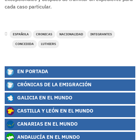
cada caso particular.
ESPAÑOLA
CRONICAS
NACIONALIDAD
INTEGRANTES
CONCEDIDA
LUTHIERS
EN PORTADA
CRÓNICAS DE LA EMIGRACIÓN
GALICIA EN EL MUNDO
CASTILLA Y LEÓN EN EL MUNDO
CANARIAS EN EL MUNDO
ANDALUCÍA EN EL MUNDO