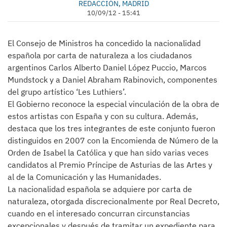
REDACCIÓN, MADRID
10/09/12 - 15:41
El Consejo de Ministros ha concedido la nacionalidad
española por carta de naturaleza a los ciudadanos
argentinos Carlos Alberto Daniel López Puccio, Marcos
Mundstock y a Daniel Abraham Rabinovich, componentes
del grupo artístico ‘Les Luthiers’.
El Gobierno reconoce la especial vinculación de la obra de
estos artistas con España y con su cultura. Además,
destaca que los tres integrantes de este conjunto fueron
distinguidos en 2007 con la Encomienda de Número de la
Orden de Isabel la Católica y que han sido varias veces
candidatos al Premio Príncipe de Asturias de las Artes y
al de la Comunicación y las Humanidades.
La nacionalidad española se adquiere por carta de
naturaleza, otorgada discrecionalmente por Real Decreto,
cuando en el interesado concurran circunstancias
excepcionales y después de tramitar un expediente para