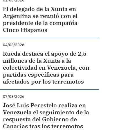
02/08/2026
El delegado de la Xunta en
Argentina se reunió con el
presidente de la compañía
Cinco Hispanos
04/08/2026
Rueda destaca el apoyo de 2,5
millones de la Xunta a la
colectividad en Venezuela, con
partidas específicas para
afectados por los terremotos
07/08/2026
José Luis Perestelo realiza en
Venezuela el seguimiento de la
respuesta del Gobierno de
Canarias tras los terremotos