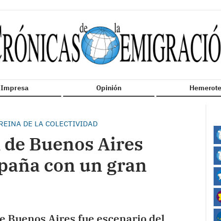
n Impresa
Opinión
Hemerote
EINA DE LA COLECTIVIDAD
l de Buenos Aires
spaña con un gran
e Buenos Aires fue escenario del