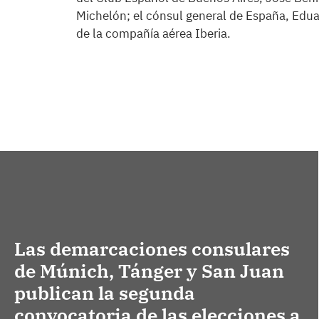
Michelón; el cónsul general de España, Edu
de la compañía aérea Iberia.
Las demarcaciones consulares
de Múnich, Tánger y San Juan
publican la segunda
convocatoria de las elecciones a