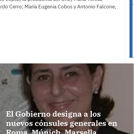
ardo Cerro; María Eugenia Cobos y Antonio Falcone,
El Gobierno designa a los
nuevos cónsules generales en
Roma, Múnich, Marsella,