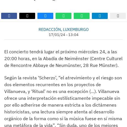
REDACCIÓN, LUXEMBURGO
17/01/24 - 13:04
El concierto tendrá lugar el próximo miércoles 24, a las
20:00 horas, en la Abadía de Neimënster (Centre Culturel
de Rencontre Abbaye de Neumünster, 28 Rue Münster).
Según la revista ‘Scherzo’, “el atrevimiento y el riesgo son
dos elementos recurrentes en los proyectos de
Villanueva, y ‘Ritual’ no es una excepción (…). Villanueva
ofrece una interpretación estilísticamente impecable sin
por ello adherirse de manera estricta a los dictámenes
historicistas, una lectura siempre atenta al desarrollo
orgánico de la forma como si la música fuese en sí misma
una metáfora de la vida”. “Sin duda, uno de los mejores