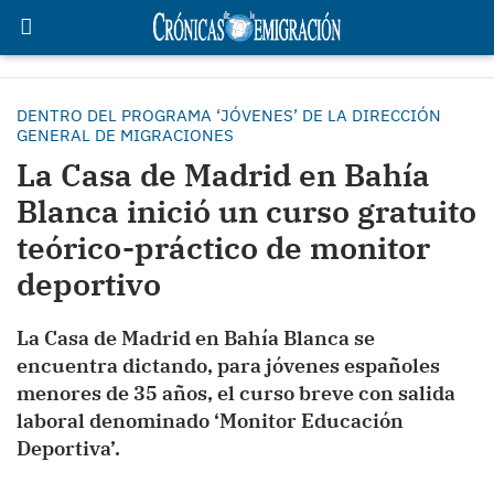
DENTRO DEL PROGRAMA ‘JÓVENES’ DE LA DIRECCIÓN
GENERAL DE MIGRACIONES
La Casa de Madrid en Bahía
Blanca inició un curso gratuito
teórico-práctico de monitor
deportivo
La Casa de Madrid en Bahía Blanca se
encuentra dictando, para jóvenes españoles
menores de 35 años, el curso breve con salida
laboral denominado ‘Monitor Educación
Deportiva’.