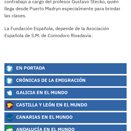
contrabajo a cargo del profesor Gustavo Stecko, quién
llega desde Puerto Madryn especialmente para brindar
las clases.
La Fundación Española, depende de la Asociación
Española de S.M. de Comodoro Rivadavia.
EN PORTADA
CRÓNICAS DE LA EMIGRACIÓN
GALICIA EN EL MUNDO
CASTILLA Y LEÓN EN EL MUNDO
CANARIAS EN EL MUNDO
ANDALUCÍA EN EL MUNDO