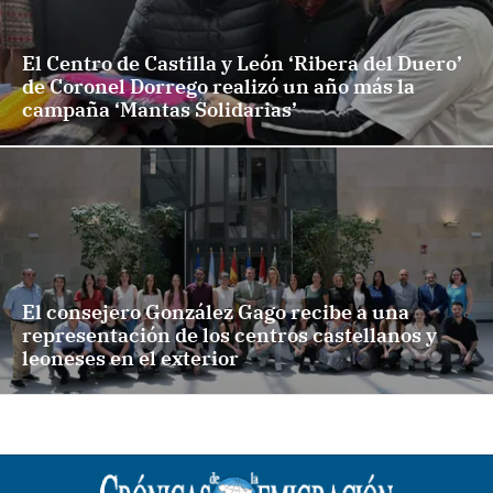
El Centro de Castilla y León ‘Ribera del Duero’
de Coronel Dorrego realizó un año más la
campaña ‘Mantas Solidarias’
El consejero González Gago recibe a una
representación de los centros castellanos y
leoneses en el exterior