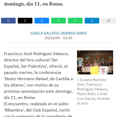
domingo, día 11, en Roma.
GISELA GALLEGO, BUENOS AIRES
05/10/09 - 13:35
Francisco José Rodríguez Velasco,
director del foro cultural ‘Ser
Español, Ser Palentino’, ofreció, el
pasado martes, la conferencia
‘Beato Hermano Rafael, de Castilla a
Susana Martinez
Diez, Francisco
los altares’, con motivo de su
Rodríguez Velasco,
próxima canonización este domingo,
Pedro Bello y José
día 11, en Roma.
Luis García, durante
el acto.
El encuentro, realizado en el salón
‘Alhambra’, del Club Español, contó
con la presencia de la presidenta de