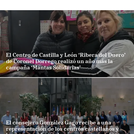
El Centro de Castilla y León ‘Ribera del Duero’
de Coronel Dorrego realizó un año más la
campaña ‘Mantas Solidarias’
El consejero González Gago recibe a una
representación de los centros castellanos y