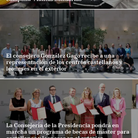
El consejero González Gago recibe a una
representación de los centros castellanos y
leoneses en el exterior
La Consejería de la Presidencia pondrá en
marcha un programa de becas de máster para