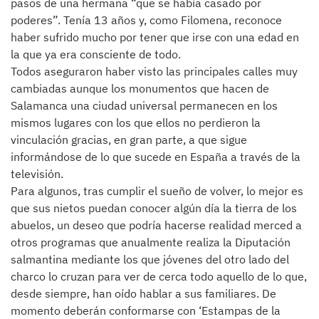
pasos de una hermana “que se había casado por
poderes”. Tenía 13 años y, como Filomena, reconoce
haber sufrido mucho por tener que irse con una edad en
la que ya era consciente de todo.
Todos aseguraron haber visto las principales calles muy
cambiadas aunque los monumentos que hacen de
Salamanca una ciudad universal permanecen en los
mismos lugares con los que ellos no perdieron la
vinculación gracias, en gran parte, a que sigue
informándose de lo que sucede en España a través de la
televisión.
Para algunos, tras cumplir el sueño de volver, lo mejor es
que sus nietos puedan conocer algún día la tierra de los
abuelos, un deseo que podría hacerse realidad merced a
otros programas que anualmente realiza la Diputación
salmantina mediante los que jóvenes del otro lado del
charco lo cruzan para ver de cerca todo aquello de lo que,
desde siempre, han oído hablar a sus familiares. De
momento deberán conformarse con ‘Estampas de la