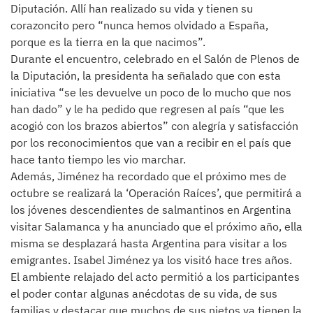
Diputación. Allí han realizado su vida y tienen su
corazoncito pero “nunca hemos olvidado a España,
porque es la tierra en la que nacimos”.
Durante el encuentro, celebrado en el Salón de Plenos de
la Diputación, la presidenta ha señalado que con esta
iniciativa “se les devuelve un poco de lo mucho que nos
han dado” y le ha pedido que regresen al país “que les
acogió con los brazos abiertos” con alegría y satisfacción
por los reconocimientos que van a recibir en el país que
hace tanto tiempo les vio marchar.
Además, Jiménez ha recordado que el próximo mes de
octubre se realizará la ‘Operación Raíces’, que permitirá a
los jóvenes descendientes de salmantinos en Argentina
visitar Salamanca y ha anunciado que el próximo año, ella
misma se desplazará hasta Argentina para visitar a los
emigrantes. Isabel Jiménez ya los visitó hace tres años.
El ambiente relajado del acto permitió a los participantes
el poder contar algunas anécdotas de su vida, de sus
familias y destacar que muchos de sus nietos ya tienen la