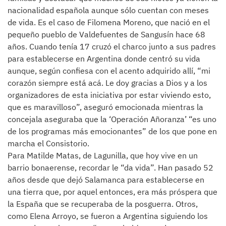
nacionalidad española aunque sólo cuentan con meses
de vida. Es el caso de Filomena Moreno, que nació en el
pequeño pueblo de Valdefuentes de Sangusín hace 68
años. Cuando tenía 17 cruzó el charco junto a sus padres
para establecerse en Argentina donde centró su vida
aunque, según confiesa con el acento adquirido allí, “mi
corazón siempre está acá. Le doy gracias a Dios y a los
organizadores de esta iniciativa por estar viviendo esto,
que es maravilloso”, aseguró emocionada mientras la
concejala aseguraba que la ‘Operación Añoranza’ “es uno
de los programas más emocionantes” de los que pone en
marcha el Consistorio.
Para Matilde Matas, de Lagunilla, que hoy vive en un
barrio bonaerense, recordar le “da vida”. Han pasado 52
años desde que dejó Salamanca para establecerse en
una tierra que, por aquel entonces, era más próspera que
la España que se recuperaba de la posguerra. Otros,
como Elena Arroyo, se fueron a Argentina siguiendo los