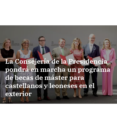
La Consejería de la Presidencia
pondrá en marcha un programa
de becas de máster para
castellanos y leoneses en el
exterior