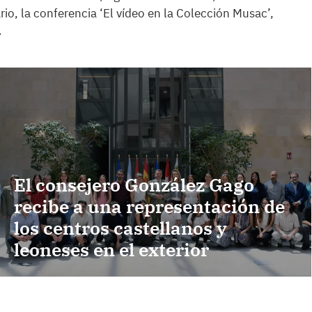
io, la conferencia ‘El vídeo en la Colección Musac’,
.
El consejero González Gago
recibe a una representación de
los centros castellanos y
leoneses en el exterior