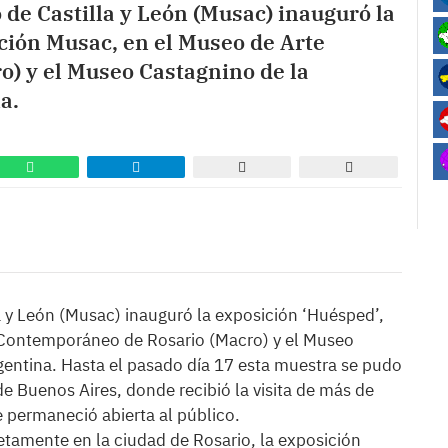
de Castilla y León (Musac) inauguró la
cción Musac, en el Museo de Arte
) y el Museo Castagnino de la
a.
 y León (Musac) inauguró la exposición ‘Huésped’,
 Contemporáneo de Rosario (Macro) y el Museo
gentina. Hasta el pasado día 17 esta muestra se pudo
de Buenos Aires, donde recibió la visita de más de
 permaneció abierta al público.
tamente en la ciudad de Rosario, la exposición