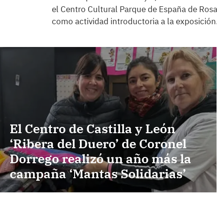
el Centro Cultural Parque de España de Rosar
como actividad introductoria a la exposición
El Centro de Castilla y León
‘Ribera del Duero’ de Coronel
Dorrego realizó un año más la
campaña ‘Mantas Solidarias’