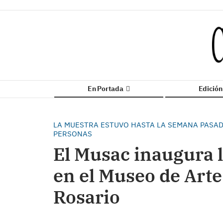
En Portada
Edició
LA MUESTRA ESTUVO HASTA LA SEMANA PASADA
PERSONAS
El Musac inaugura 
en el Museo de Art
Rosario