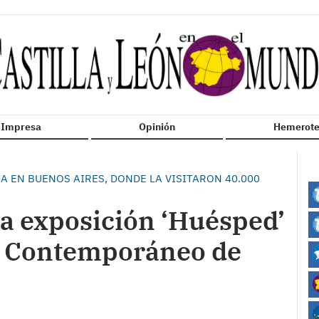
n Impresa
Opinión
Hemerote
 EN BUENOS AIRES, DONDE LA VISITARON 40.000
la exposición ‘Huésped’
e Contemporáneo de