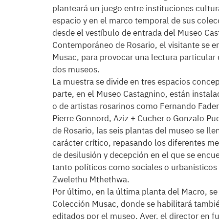
planteará un juego entre instituciones cultur
espacio y en el marco temporal de sus colec
desde el vestíbulo de entrada del Museo Cas
Contemporáneo de Rosario, el visitante se e
Musac, para provocar una lectura particular d
dos museos.
La muestra se divide en tres espacios conce
parte, en el Museo Castagnino, están instal
o de artistas rosarinos como Fernando Fade
Pierre Gonnord, Aziz + Cucher o Gonzalo Pu
de Rosario, las seis plantas del museo se l
carácter crítico, repasando los diferentes med
de desilusión y decepción en el que se en
tanto políticos como sociales o urbanisticos
Zwelethu Mthethwa.
Por último, en la última planta del Macro, s
Colección Musac, donde se habilitará tambié
editados por el museo. Ayer, el director en 