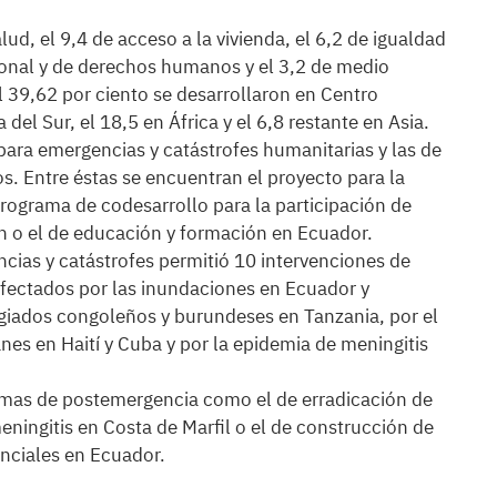
lud, el 9,4 de acceso a la vivienda, el 6,2 de igualdad
cional y de derechos humanos y el 3,2 de medio
l 39,62 por ciento se desarrollaron en Centro
del Sur, el 18,5 en África y el 6,8 restante en Asia.
para emergencias y catástrofes humanitarias y las de
s. Entre éstas se encuentran el proyecto para la
programa de codesarrollo para la participación de
en o el de educación y formación en Ecuador.
cias y catástrofes permitió 10 intervenciones de
afectados por las inundaciones en Ecuador y
ugiados congoleños y burundeses en Tanzania, por el
es en Haití y Cuba y por la epidemia de meningitis
amas de postemergencia como el de erradicación de
eningitis en Costa de Marfil o el de construcción de
enciales en Ecuador.