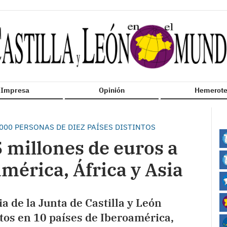
n Impresa
Opinión
Hemerote
000 PERSONAS DE DIEZ PAÍSES DISTINTOS
5 millones de euros a
mérica, África y Asia
ia de la Junta de Castilla y León
ctos en 10 países de Iberoamérica,