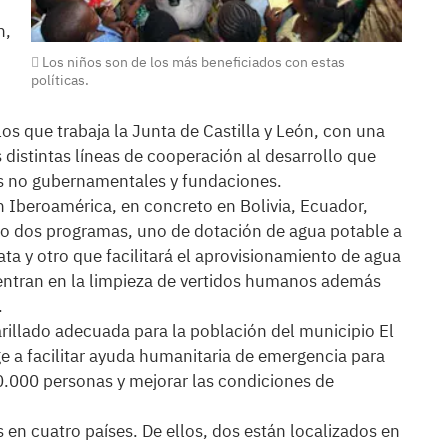
n,
Los niños son de los más beneficiados con estas
políticas.
os que trabaja la Junta de Castilla y León, con una
 distintas líneas de cooperación al desarrollo que
s no gubernamentales y fundaciones.
n Iberoamérica, en concreto en Bolivia, Ecuador,
abo dos programas, uno de dotación de agua potable a
a y otro que facilitará el aprovisionamiento de agua
ntran en la limpieza de vertidos humanos además
.
rillado adecuada para la población del municipio El
ige a facilitar ayuda humanitaria de emergencia para
 10.000 personas y mejorar las condiciones de
s en cuatro países. De ellos, dos están localizados en