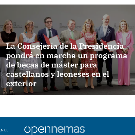
La Consejería de la Presidencia
pondrá en marcha un programa
de becas de máster para
castellanos y leoneses en el
exterior
EN EL