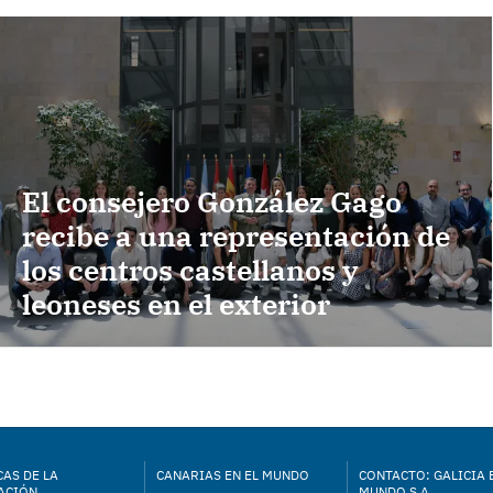
El consejero González Gago
recibe a una representación de
los centros castellanos y
leoneses en el exterior
AS DE LA
CANARIAS EN EL MUNDO
CONTACTO: GALICIA 
ACIÓN
MUNDO S.A.