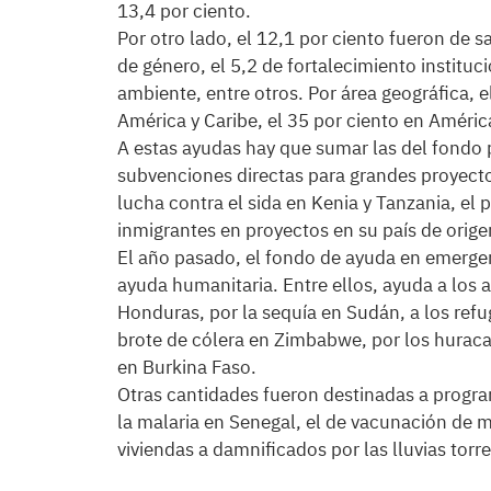
13,4 por ciento.
Por otro lado, el 12,1 por ciento fueron de sa
de género, el 5,2 de fortalecimiento institu
ambiente, entre otros. Por área geográfica, e
América y Caribe, el 35 por ciento en América 
A estas ayudas hay que sumar las del fondo 
subvenciones directas para grandes proyecto
lucha contra el sida en Kenia y Tanzania, el 
inmigrantes en proyectos en su país de orig
El año pasado, el fondo de ayuda en emergen
ayuda humanitaria. Entre ellos, ayuda a los 
Honduras, por la sequía en Sudán, a los ref
brote de cólera en Zimbabwe, por los huracan
en Burkina Faso.
Otras cantidades fueron destinadas a progr
la malaria en Senegal, el de vacunación de m
viviendas a damnificados por las lluvias torr