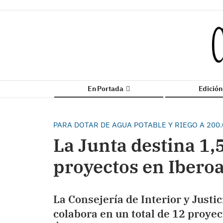
En Portada
Edició
PARA DOTAR DE AGUA POTABLE Y RIEGO A 200.
La Junta destina 1,
proyectos en Iberoa
La Consejería de Interior y Justic
colabora en un total de 12 proye