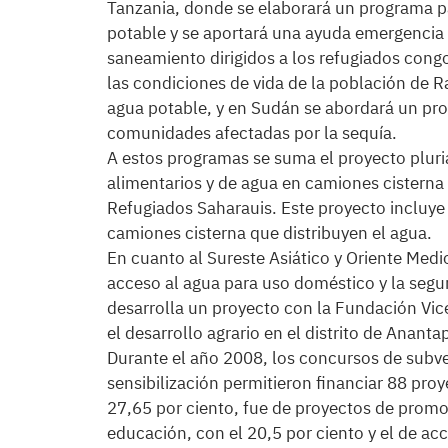
Tanzania, donde se elaborará un programa pa
potable y se aportará una ayuda emergencia p
saneamiento dirigidos a los refugiados cong
las condiciones de vida de la población de 
agua potable, y en Sudán se abordará un prog
comunidades afectadas por la sequía.
A estos programas se suma el proyecto plur
alimentarios y de agua en camiones cistern
Refugiados Saharauis. Este proyecto incluye l
camiones cisterna que distribuyen el agua.
En cuanto al Sureste Asiático y Oriente Medio
acceso al agua para uso doméstico y la segur
desarrolla un proyecto con la Fundación Vic
el desarrollo agrario en el distrito de Ananta
Durante el año 2008, los concursos de subve
sensibilización permitieron financiar 88 proy
27,65 por ciento, fue de proyectos de promoc
educación, con el 20,5 por ciento y el de ac