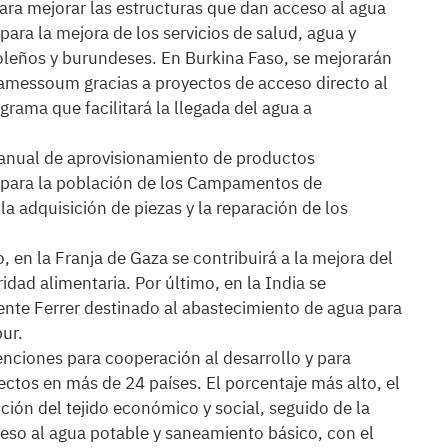
ra mejorar las estructuras que dan acceso al agua
ara la mejora de los servicios de salud, agua y
oleños y burundeses. En Burkina Faso, se mejorarán
Ramessoum gracias a proyectos de acceso directo al
rama que facilitará la llegada del agua a
ianual de aprovisionamiento de productos
a para la población de los Campamentos de
a adquisición de piezas y la reparación de los
, en la Franja de Gaza se contribuirá a la mejora del
idad alimentaria. Por último, en la India se
ente Ferrer destinado al abastecimiento de agua para
pur.
nciones para cooperación al desarrollo y para
ectos en más de 24 países. El porcentaje más alto, el
ión del tejido económico y social, seguido de la
ceso al agua potable y saneamiento básico, con el