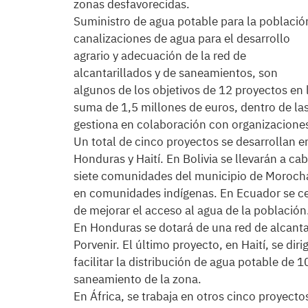
zonas desfavorecidas.
Suministro de agua potable para la població
canalizaciones de agua para el desarrollo
agrario y adecuación de la red de
alcantarillados y de saneamientos, son
algunos de los objetivos de 12 proyectos en l
suma de 1,5 millones de euros, dentro de las
gestiona en colaboración con organizacione
Un total de cinco proyectos se desarrollan e
Honduras y Haití. En Bolivia se llevarán a c
siete comunidades del municipio de Morochat
en comunidades indígenas. En Ecuador se ce
de mejorar el acceso al agua de la población
En Honduras se dotará de una red de alcanta
Porvenir. El último proyecto, en Haití, se dir
facilitar la distribución de agua potable de
saneamiento de la zona.
En África, se trabaja en otros cinco proyecto