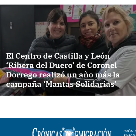
El Centro de Castilla y León
‘Ribera del Duero’ de Coronel
Dorrego realizó un año más la
campaña ‘Mantas Solidarias’
CRÓNIC
EMIGR