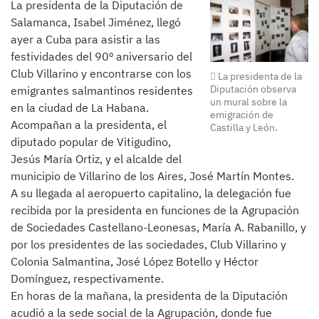
La presidenta de la Diputación de
Salamanca, Isabel Jiménez, llegó
ayer a Cuba para asistir a las
festividades del 90º aniversario del
Club Villarino y encontrarse con los
La presidenta de la
Diputación observa
emigrantes salmantinos residentes
un mural sobre la
en la ciudad de La Habana.
emigración de
Acompañan a la presidenta, el
Castilla y León.
diputado popular de Vitigudino,
Jesús María Ortiz, y el alcalde del
municipio de Villarino de los Aires, José Martín Montes.
A su llegada al aeropuerto capitalino, la delegación fue
recibida por la presidenta en funciones de la Agrupación
de Sociedades Castellano-Leonesas, María A. Rabanillo, y
por los presidentes de las sociedades, Club Villarino y
Colonia Salmantina, José López Botello y Héctor
Domínguez, respectivamente.
En horas de la mañana, la presidenta de la Diputación
acudió a la sede social de la Agrupación, donde fue