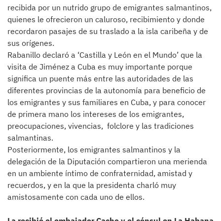
recibida por un nutrido grupo de emigrantes salmantinos,
quienes le ofrecieron un caluroso, recibimiento y donde
recordaron pasajes de su traslado a la isla caribeña y de
sus orígenes.
Rabanillo declaró a ‘Castilla y León en el Mundo’ que la
visita de Jiménez a Cuba es muy importante porque
significa un puente más entre las autoridades de las
diferentes provincias de la autonomía para beneficio de
los emigrantes y sus familiares en Cuba, y para conocer
de primera mano los intereses de los emigrantes,
preocupaciones, vivencias, folclore y las tradiciones
salmantinas.
Posteriormente, los emigrantes salmantinos y la
delegación de la Diputación compartieron una merienda
en un ambiente íntimo de confraternidad, amistad y
recuerdos, y en la que la presidenta charló muy
amistosamente con cada uno de ellos.
La recibió el embajador Cacho y el cónsul en La Habana