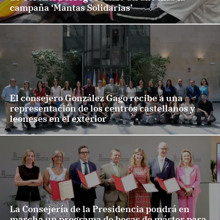
campaña ‘Mantas Solidarias’
El consejero González Gago recibe a una
representación de los centros castellanos y
leoneses en el exterior
La Consejería de la Presidencia pondrá en
marcha un programa de becas de máster para