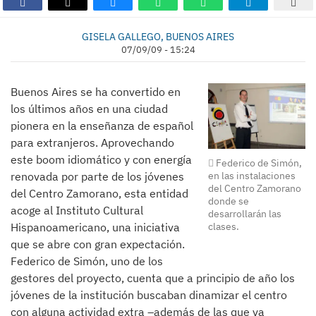
GISELA GALLEGO, BUENOS AIRES
07/09/09 - 15:24
Buenos Aires se ha convertido en
los últimos años en una ciudad
pionera en la enseñanza de español
para extranjeros. Aprovechando
este boom idiomático y con energía
Federico de Simón,
en las instalaciones
renovada por parte de los jóvenes
del Centro Zamorano
del Centro Zamorano, esta entidad
donde se
acoge al Instituto Cultural
desarrollarán las
clases.
Hispanoamericano, una iniciativa
que se abre con gran expectación.
Federico de Simón, uno de los
gestores del proyecto, cuenta que a principio de año los
jóvenes de la institución buscaban dinamizar el centro
con alguna actividad extra –además de las que ya