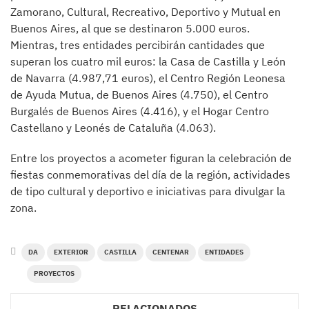
Zamorano, Cultural, Recreativo, Deportivo y Mutual en
Buenos Aires, al que se destinaron 5.000 euros.
Mientras, tres entidades percibirán cantidades que
superan los cuatro mil euros: la Casa de Castilla y León
de Navarra (4.987,71 euros), el Centro Región Leonesa
de Ayuda Mutua, de Buenos Aires (4.750), el Centro
Burgalés de Buenos Aires (4.416), y el Hogar Centro
Castellano y Leonés de Cataluña (4.063).
Entre los proyectos a acometer figuran la celebración de
fiestas conmemorativas del día de la región, actividades
de tipo cultural y deportivo e iniciativas para divulgar la
zona.
DA
EXTERIOR
CASTILLA
CENTENAR
ENTIDADES
PROYECTOS
RELACIONADOS