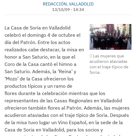
REDACCIÓN, VALLADOLID
13/10/09 - 14:34
La Casa de Soria en Valladolid
celebró el domingo 4 de octubre el
día del Patrón. Entre los actos
realizados cabe destacar, la misa en
Las mujeres que
honor a San Saturio, en la que el
acudieron ataviadas
Coro de la Casa cantó el himno a
con el traje típico de
San Saturio. Además, la ‘Reina’ y
Soria.
‘Mozo’ de la Casa ofrecieron los
productos típicos y un ramo de
flores durante la celebración mientras que los
representantes de las Casas Regionales en Valladolid
ofrecieron también flores al Patrón. Además, las mujeres
acudieron ataviadas con el traje típico de Soria. Después
de la misa tuvo lugar un Vino Español, en la sede de la
Casa de Soria en Valladolid, para los socios y