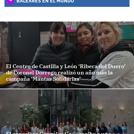
BALEARES EN EL MUNDO
El Centro de Castilla y León ‘Ribera del Duero’
de Coronel Dorrego realizó un año más la
campaña ‘Mantas Solidarias’
El consejero González Gago recibe a una