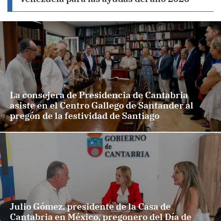
La consejera de Presidencia de Cantabria
asiste en el Centro Gallego de Santander al
pregón de la festividad de Santiago
Julio Gómez, presidente de la Casa de
Cantabria en México, pregonero del Día de