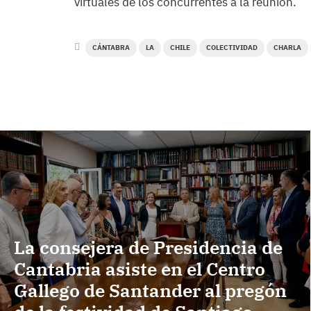
virtuales de los concurrentes a la reunión.
CÁNTABRA
LA
CHILE
COLECTIVIDAD
CHARLA
La consejera de Presidencia de
Cantabria asiste en el Centro
Gallego de Santander al pregón