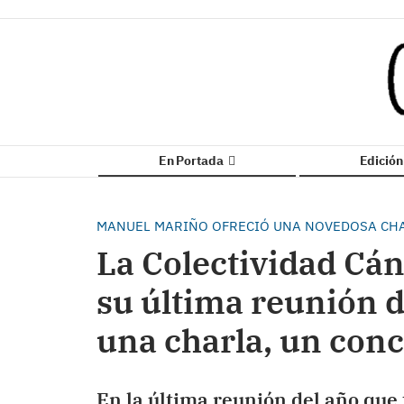
En Portada
Edició
MANUEL MARIÑO OFRECIÓ UNA NOVEDOSA CHA
La Colectividad Cán
su última reunión d
una charla, un con
En la última reunión del año que