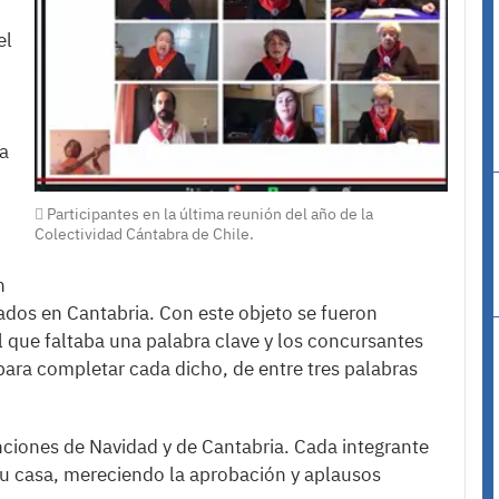
el
la
Participantes en la última reunión del año de la
Colectividad Cántabra de Chile.
n
ados en Cantabria. Con este objeto se fueron
l que faltaba una palabra clave y los concursantes
 para completar cada dicho, de entre tres palabras
nciones de Navidad y de Cantabria. Cada integrante
 su casa, mereciendo la aprobación y aplausos