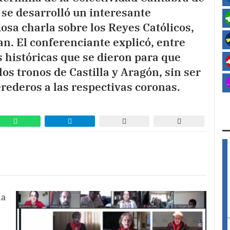
, se desarrolló un interesante
sa charla sobre los Reyes Católicos,
. El conferenciante explicó, entre
s históricas que se dieron para que
os tronos de Castilla y Aragón, sin ser
erederos a las respectivas coronas.
la