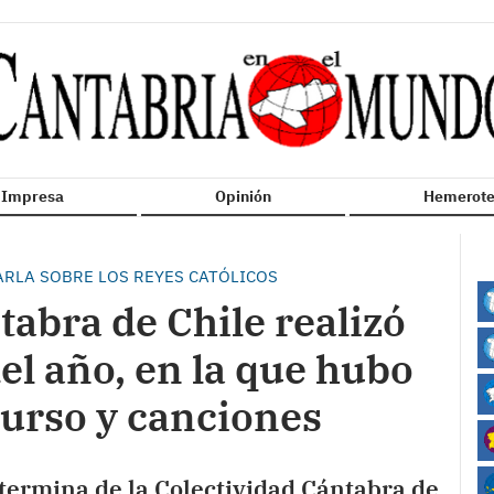
n Impresa
Opinión
Hemerote
RLA SOBRE LOS REYES CATÓLICOS
tabra de Chile realizó
el año, en la que hubo
curso y canciones
 termina de la Colectividad Cántabra de