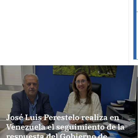
José Luis Perestelo realiza en
Venezuela el seguimiento de la
respuesta del Gobierno de