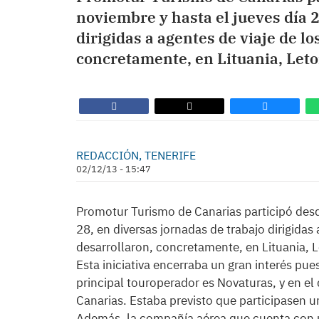
noviembre y hasta el jueves día 2
dirigidas a agentes de viaje de lo
concretamente, en Lituania, Leto
REDACCIÓN, TENERIFE
02/12/13 - 15:47
Promotur Turismo de Canarias participó desd
28, en diversas jornadas de trabajo dirigidas 
desarrollaron, concretamente, en Lituania, L
Esta iniciativa encerraba un gran interés pu
principal touroperador es Novaturas, y en el
Canarias. Estaba previsto que participasen u
Además, la compañía aérea que cuenta con 