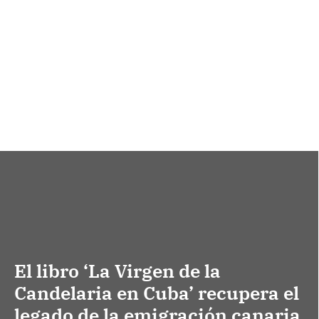
El libro ‘La Virgen de la
Candelaria en Cuba’ recupera el
legado de la emigración canaria