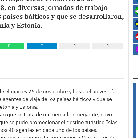
8, en diversas jornadas de trabajo
s países bálticos y que se desarrollaron,
nia y Estonia.
e el martes 26 de noviembre y hasta el jueves día
a agentes de viaje de los países bálticos y que se
etonia y Estonia.
esto que se trata de un mercado emergente, cuyo
 que se pudo promocionar el destino turístico Islas
nos 40 agentes en cada uno de los países.
un mayor número de conexiones a Canarias es Air