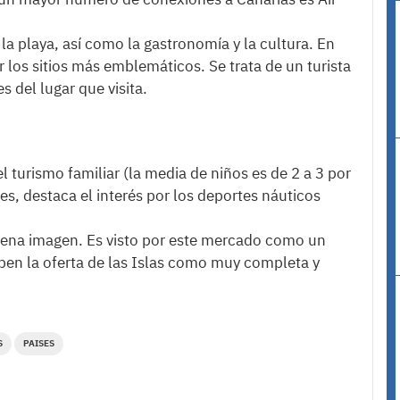
a playa, así como la gastronomía y la cultura. En
ar los sitios más emblemáticos. Se trata de un turista
s del lugar que visita.
 turismo familiar (la media de niños es de 2 a 3 por
nes, destaca el interés por los deportes náuticos
 buena imagen. Es visto por este mercado como un
iben la oferta de las Islas como muy completa y
S
PAISES