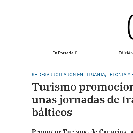
En Portada
Edició
SE DESARROLLARON EN LITUANIA, LETONIA Y
Turismo promociona
unas jornadas de tr
bálticos
Promotur Turismo de Canarias pa