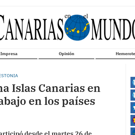
n Impresa
Opinión
Hemerote
 ESTONIA
 Islas Canarias en
abajo en los países
rticipó desde el martes 26 de