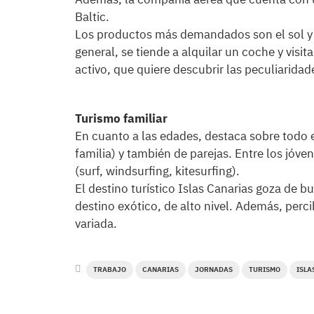
Baltic.
Los productos más demandados son el sol y l
general, se tiende a alquilar un coche y visit
activo, que quiere descubrir las peculiaridade
Turismo familiar
En cuanto a las edades, destaca sobre todo el
familia) y también de parejas. Entre los jóve
(surf, windsurfing, kitesurfing).
El destino turístico Islas Canarias goza de
destino exótico, de alto nivel. Además, perc
variada.
TRABAJO
CANARIAS
JORNADAS
TURISMO
ISLA