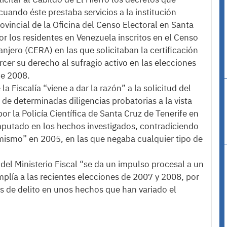
uando éste prestaba servicios a la institución
ovincial de la Oficina del Censo Electoral en Santa
or los residentes en Venezuela inscritos en el Censo
njero (CERA) en las que solicitaban la certificación
rcer su derecho al sufragio activo en las elecciones
de 2008.
a Fiscalía “viene a dar la razón” a la solicitud del
 de determinadas diligencias probatorias a la vista
or la Policía Científica de Santa Cruz de Tenerife en
imputado en los hechos investigados, contradiciendo
 mismo” en 2005, en las que negaba cualquier tipo de
el Ministerio Fiscal “se da un impulso procesal a un
plía a las recientes elecciones de 2007 y 2008, por
s de delito en unos hechos que han variado el