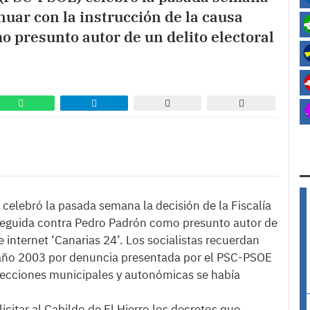
inuar con la instrucción de la causa
 presunto autor de un delito electoral
 celebró la pasada semana la decisión de la Fiscalía
 seguida contra Pedro Padrón como presunto autor de
e internet ‘Canarias 24’. Los socialistas recuerdan
el año 2003 por denuncia presentada por el PSC-PSOE
elecciones municipales y autonómicas se había
icitar al Cabildo de El Hierro los decretos que