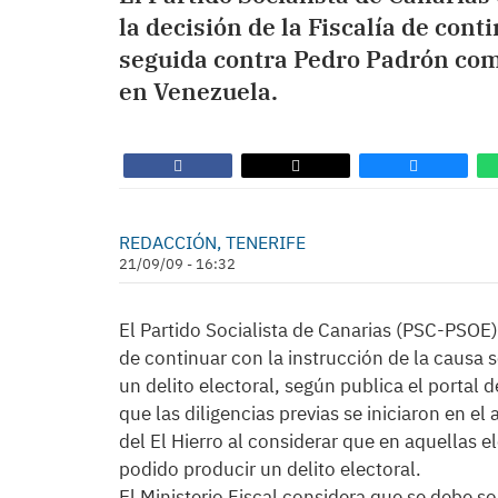
la decisión de la Fiscalía de cont
seguida contra Pedro Padrón como
en Venezuela.
REDACCIÓN, TENERIFE
21/09/09 - 16:32
El Partido Socialista de Canarias (PSC-PSOE)
de continuar con la instrucción de la causa
un delito electoral, según publica el portal d
que las diligencias previas se iniciaron en 
del El Hierro al considerar que en aquellas 
podido producir un delito electoral.
El Ministerio Fiscal considera que se debe sol