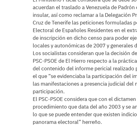
acuerdan el traslado a Venezuela de Padrón c
insular, así como reclamar a la Delegación Pr
Cruz de Tenerife las peticiones formuladas p
Electoral de Españoles Residentes en el extra
de inscripción en dicho censo para poder eje
locales y autonómicas de 2007 y generales 
Los socialistas consideran que la decisión de l
PSC-PSOE de El Hierro respecto a la práctica
del contenido del informe pericial realizado p
el que “se evidenciaba la participación del 
las manifestaciones a presencia judicial del
participación.
El PSC-PSOE considera que con el dictamen d
procedimiento que data del año 2003 y se am
lo que se puede entender que existen indicio
panorama electoral” herreño.