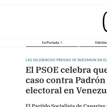
En Portada
Edició
LAS DILIGENCIAS PREVIAS SE INICIARON EN E
El PSOE celebra que
caso contra Padrón 
electoral en Venezu
El Partido Socialista de Canaria