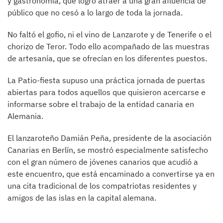
y gastronomía, que logró atraer a una gran afluencia de
público que no cesó a lo largo de toda la jornada.
No faltó el gofio, ni el vino de Lanzarote y de Tenerife o el
chorizo de Teror. Todo ello acompañado de las muestras
de artesanía, que se ofrecían en los diferentes puestos.
La Patio-fiesta supuso una práctica jornada de puertas
abiertas para todos aquellos que quisieron acercarse e
informarse sobre el trabajo de la entidad canaria en
Alemania.
El lanzaroteño Damián Peña, presidente de la asociación
Canarias en Berlín, se mostró especialmente satisfecho
con el gran número de jóvenes canarios que acudió a
este encuentro, que está encaminado a convertirse ya en
una cita tradicional de los compatriotas residentes y
amigos de las islas en la capital alemana.