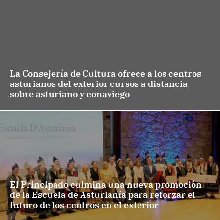
La Consejería de Cultura ofrece a los centros
asturianos del exterior cursos a distancia
sobre asturiano y eonaviego
El Principado culmina una nueva promoción
de la Escuela de Asturianía para reforzar el
futuro de los centros en el exterior