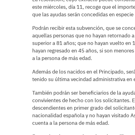
este miércoles, día 11, recoge que el import
que las ayudas serán concedidas en especie a
Podrán recibir esta subvención, que se conc
aquellas personas que no hayan retornado a E
superior a 81 años; que no hayan vuelto en 1
hayan regresado en 45 años, si son menores
a la persona de más edad.
Además de los nacidos en el Principado, se
tenido su última vecindad administrativa en
También podrán ser beneficiarios de la ayu
convivientes de hecho con los solicitantes
descendientes en primer grado del solicitant
nacionalidad española y no hayan visitado A
cuenta a la persona de más edad.