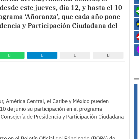
desde este jueves, día 12, y hasta el 10
programa ‘Añoranza’, que cada año pone
dencia y Participación Ciudadana del
ur, América Central, el Caribe y México pueden
l 10 de junio su participación en el programa
Consejería de Presidencia y Participación Ciudadana
se en el Boletín Oficial del Principado (BOPA) de