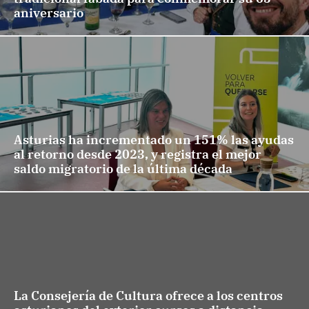
aniversario
Asturias ha incrementado un 151% las ayudas
al retorno desde 2023, y registra el mejor
saldo migratorio de la última década
La Consejería de Cultura ofrece a los centros