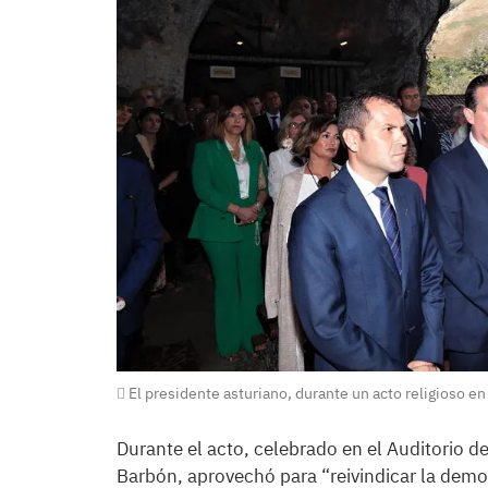
El presidente asturiano, durante un acto religioso e
Durante el acto, celebrado en el Auditorio de
Barbón, aprovechó para “reivindicar la demo