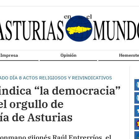
n Impresa
Opinión
Hemerote
DO DÍA 8 ACTOS RELIGIOSOS Y REIVINDICATIVOS
indica “la democracia”
el orgullo de
ía de Asturias
lonmano gijonés Raúl Entrerríos, el