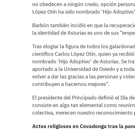
no obedecen a ningún credo, opción personal 
López Otín ha sido nombrado ‘Hijo Adoptivo’
Barbón también incidió en que la recuperaci
la identidad de Asturias es uno de sus “emp
Tras elogiar la figura de todos los galardon
científico Carlos López Otín, quien ya recibi
nombrado ‘Hijo Adoptivo’ de Asturias. Se tra
aportado a la Universidad de Oviedo y a toda
volver a dar las gracias a las personas y cole
contribuyen a hacernos mejores”.
El presidente del Principado definió el Día 
consiste en algo tan elemental como reunirno
colectiva, merecen nuestro reconocimiento 
Actos religiosos en Covadonga tras la pa