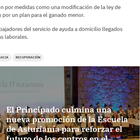
n por medidas como una modificación de la ley de
y por un plan para el ganado menor.
bajadores del servicio de ayuda a domicilio llegados
s laborales.
RACIA
RECUPERACIÓN
El Principado culmina una
nueva promoción de la Escuela
de Asturianía para reforzar el
futuro de los centros en el