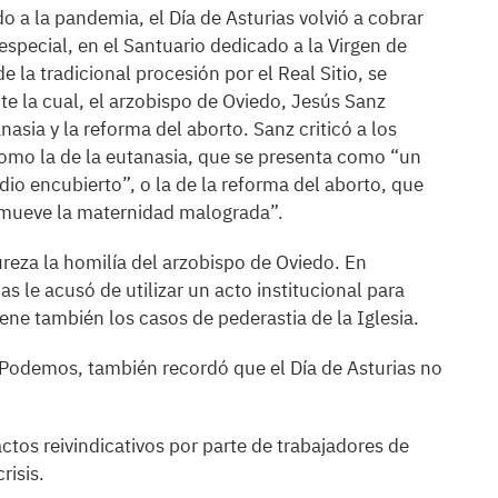
 a la pandemia, el Día de Asturias volvió a cobrar
special, en el Santuario dedicado a la Virgen de
la tradicional procesión por el Real Sitio, se
nte la cual, el arzobispo de Oviedo, Jesús Sanz
nasia y la reforma del aborto. Sanz criticó a los
omo la de la eutanasia, que se presenta como “un
io encubierto”, o la de la reforma del aborto, que
omueve la maternidad malograda”.
ureza la homilía del arzobispo de Oviedo. En
s le acusó de utilizar un acto institucional para
dene también los casos de pederastia de la Iglesia.
Podemos, también recordó que el Día de Asturias no
ctos reivindicativos por parte de trabajadores de
risis.