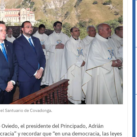
n el Santuario de Covadonga.
 Oviedo, el presidente del Principado, Adrián
cracia” y recordar que “en una democracia, las leyes