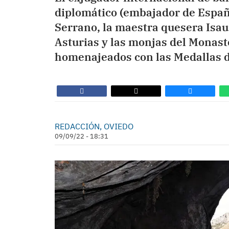
diplomático (embajador de Españ
Serrano, la maestra quesera Isau
Asturias y las monjas del Monast
homenajeados con las Medallas d
REDACCIÓN, OVIEDO
09/09/22 - 18:31