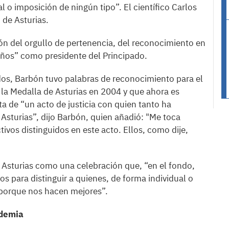
o imposición de ningún tipo”. El científico Carlos
 de Asturias.
ón del orgullo de pertenencia, del reconocimiento en
eños” como presidente del Principado.
ados, Barbón tuvo palabras de reconocimiento para el
ó la Medalla de Asturias en 2004 y que ahora es
ta de “un acto de justicia con quien tanto ha
 Asturias”, dijo Barbón, quien añadió: "Me toca
ctivos distinguidos en este acto. Ellos, como dije,
de Asturias como una celebración que, “en el fondo,
s para distinguir a quienes, de forma individual o
porque nos hacen mejores”.
ndemia