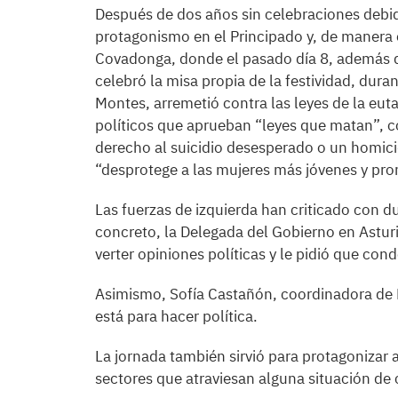
Después de dos años sin celebraciones debido
protagonismo en el Principado y, de manera e
Covadonga, donde el pasado día 8, además de 
celebró la misa propia de la festividad, dura
Montes, arremetió contra las leyes de la euta
políticos que aprueban “leyes que matan”, c
derecho al suicidio desesperado o un homicid
“desprotege a las mujeres más jóvenes y pr
Las fuerzas de izquierda han criticado con d
concreto, la Delegada del Gobierno en Asturia
verter opiniones políticas y le pidió que con
Asimismo, Sofía Castañón, coordinadora de 
está para hacer política.
La jornada también sirvió para protagonizar a
sectores que atraviesan alguna situación de c