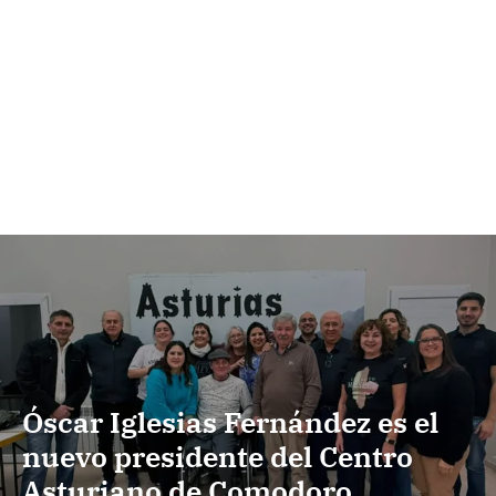
Óscar Iglesias Fernández es el
nuevo presidente del Centro
Asturiano de Comodoro