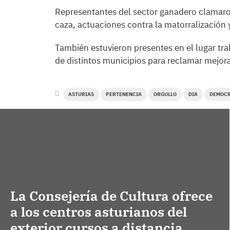
Representantes del sector ganadero clamaro
caza, actuaciones contra la matorralización 
También estuvieron presentes en el lugar tra
de distintos municipios para reclamar mejora
ASTURIAS
PERTENENCIA
ORGULLO
DIA
DEMOC
La Consejería de Cultura ofrece
a los centros asturianos del
exterior cursos a distancia