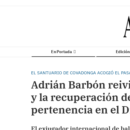
En Portada
Edició
EL SANTUARIO DE COVADONGA ACOGIÓ EL PASA
Adrián Barbón reiv
y la recuperación d
pertenencia en el D
El exjugador internacional de ba