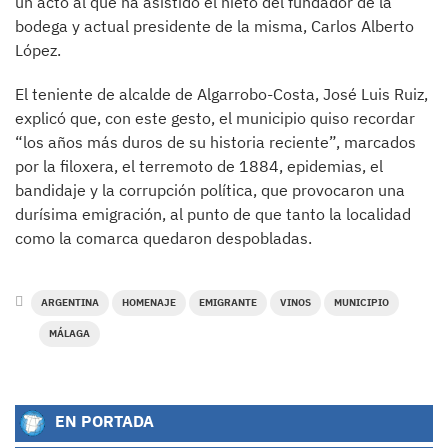
un acto al que ha asistido el nieto del fundador de la
bodega y actual presidente de la misma, Carlos Alberto
López.
El teniente de alcalde de Algarrobo-Costa, José Luis Ruiz,
explicó que, con este gesto, el municipio quiso recordar
“los años más duros de su historia reciente”, marcados
por la filoxera, el terremoto de 1884, epidemias, el
bandidaje y la corrupción política, que provocaron una
durísima emigración, al punto de que tanto la localidad
como la comarca quedaron despobladas.
ARGENTINA
HOMENAJE
EMIGRANTE
VINOS
MUNICIPIO
MÁLAGA
EN PORTADA