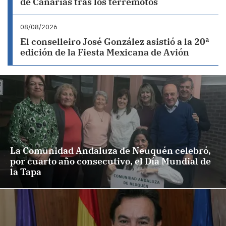
de Canarias tras los terremotos
08/08/2026
El conselleiro José González asistió a la 20ª
edición de la Fiesta Mexicana de Avión
La Comunidad Andaluza de Neuquén celebró,
por cuarto año consecutivo, el Día Mundial de
la Tapa