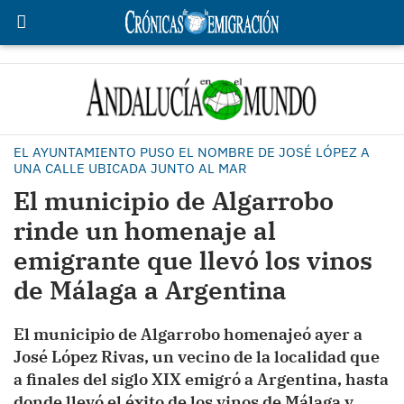
EL AYUNTAMIENTO PUSO EL NOMBRE DE JOSÉ LÓPEZ A
UNA CALLE UBICADA JUNTO AL MAR
El municipio de Algarrobo
rinde un homenaje al
emigrante que llevó los vinos
de Málaga a Argentina
El municipio de Algarrobo homenajeó ayer a
José López Rivas, un vecino de la localidad que
a finales del siglo XIX emigró a Argentina, hasta
donde llevó el éxito de los vinos de Málaga y