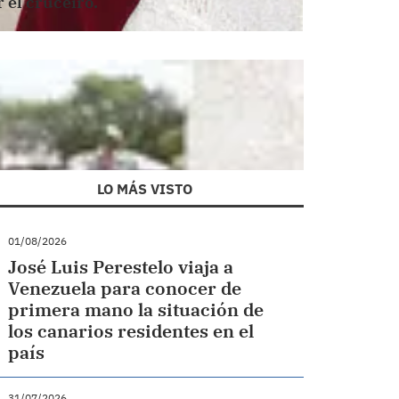
 el cruceiro.
LO MÁS VISTO
01/08/2026
José Luis Perestelo viaja a
Venezuela para conocer de
primera mano la situación de
los canarios residentes en el
país
31/07/2026