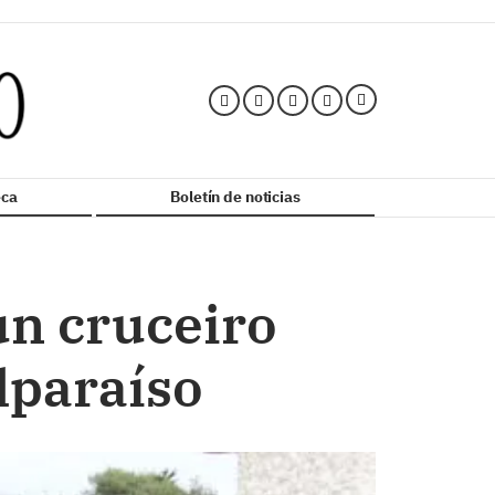
ca
Boletín de noticias
n cruceiro
lparaíso