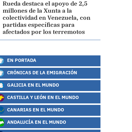
Rueda destaca el apoyo de 2,5
millones de la Xunta a la
colectividad en Venezuela, con
partidas específicas para
afectados por los terremotos
EN PORTADA
CRÓNICAS DE LA EMIGRACIÓN
GALICIA EN EL MUNDO
CASTILLA Y LEÓN EN EL MUNDO
CANARIAS EN EL MUNDO
ANDALUCÍA EN EL MUNDO