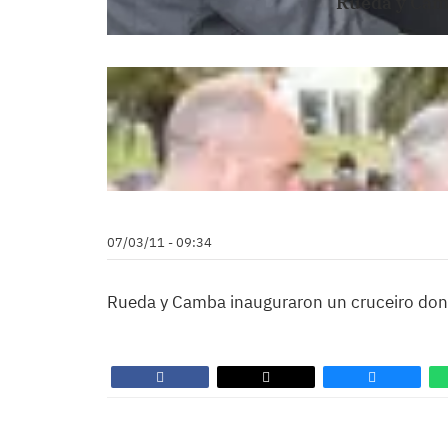
Rueda y Camb
07/03/11 - 09:34
Rueda y Camba inauguraron un cruceiro donad