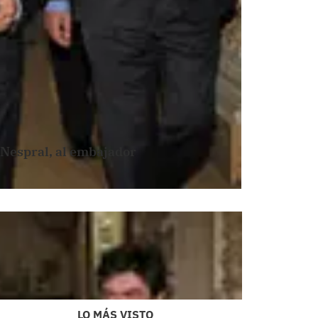
o Nespral, al embajador
LO MÁS VISTO