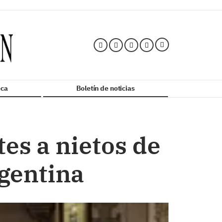
ca
Boletín de noticias
es a nietos de
rgentina