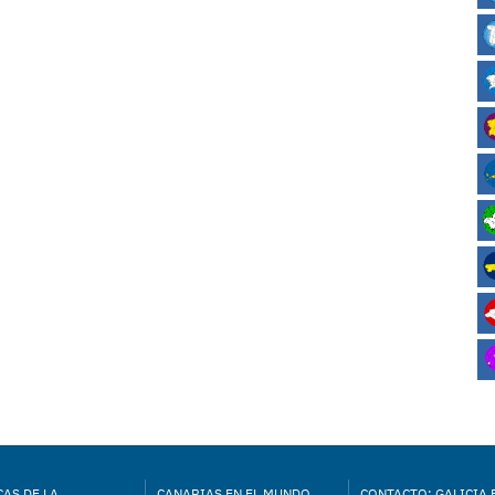
AS DE LA
CANARIAS EN EL MUNDO
CONTACTO: GALICIA 