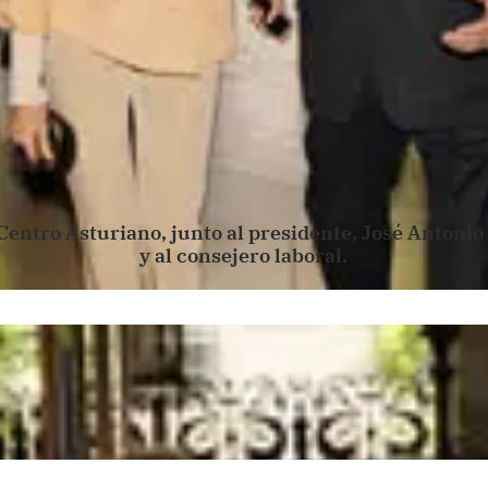
 Centro Asturiano, junto al presidente, José Antoni
y al consejero laboral.