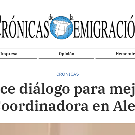
n Impresa
Opinión
Hemerote
CRÓNICAS
e diálogo para mej
 Coordinadora en Al