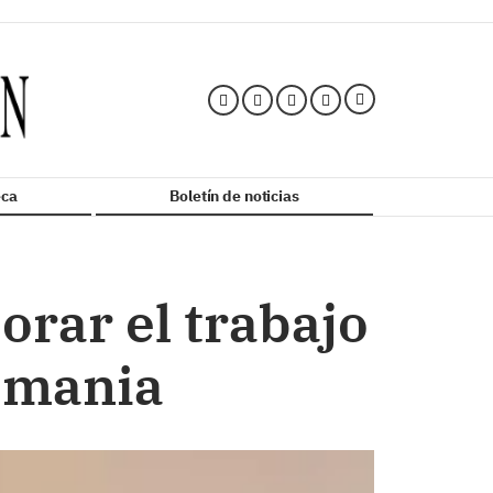
ca
Boletín de noticias
orar el trabajo
emania