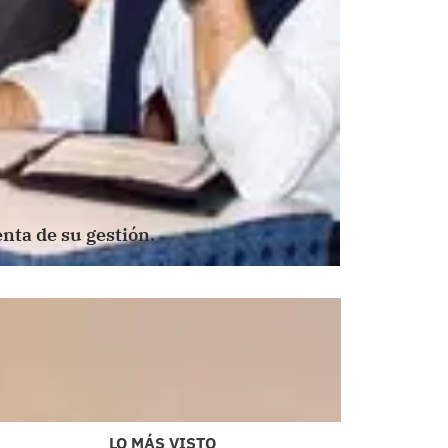
nta de su gestión.
LO MÁS VISTO