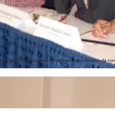
a de la CFMA, con José Povedano en el centro, da cue