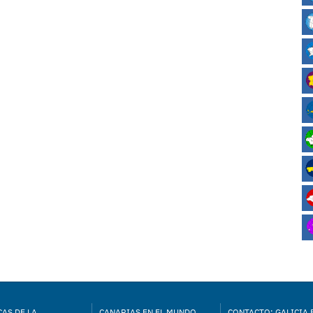
AS DE LA
CANARIAS EN EL MUNDO
CONTACTO: GALICIA 