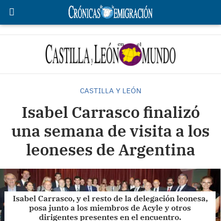
CASTILLA Y LEÓN
Isabel Carrasco finalizó
una semana de visita a los
leoneses de Argentina
Isabel Carrasco, y el resto de la delegación leonesa,
posa junto a los miembros de Acyle y otros
dirigentes presentes en el encuentro.