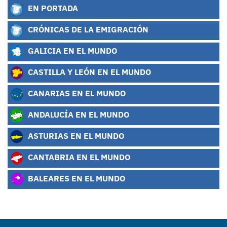
EN PORTADA
CRÓNICAS DE LA EMIGRACIÓN
GALICIA EN EL MUNDO
CASTILLA Y LEÓN EN EL MUNDO
CANARIAS EN EL MUNDO
ANDALUCÍA EN EL MUNDO
ASTURIAS EN EL MUNDO
CANTABRIA EN EL MUNDO
BALEARES EN EL MUNDO