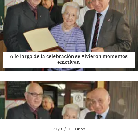
A lo largo de la celebración se vivieron momentos
emotivos.
31/01/11 - 14:58