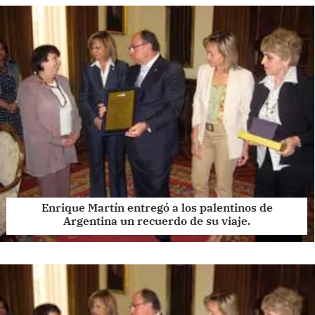
Enrique Martín entregó a los palentinos de
Argentina un recuerdo de su viaje.