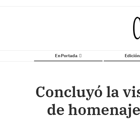
En Portada
Edició
Concluyó la vi
de homenaje 