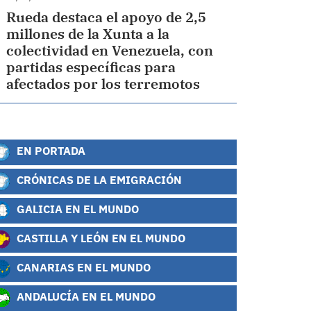
Rueda destaca el apoyo de 2,5
millones de la Xunta a la
colectividad en Venezuela, con
partidas específicas para
afectados por los terremotos
EN PORTADA
CRÓNICAS DE LA EMIGRACIÓN
GALICIA EN EL MUNDO
CASTILLA Y LEÓN EN EL MUNDO
CANARIAS EN EL MUNDO
ANDALUCÍA EN EL MUNDO