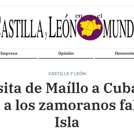
n Impresa
Opinión
Hemerote
CASTILLA Y LEÓN
sita de Maíllo a Cu
a los zamoranos fal
Isla