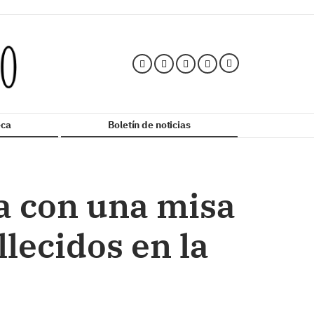
ca
Boletín de noticias
ba con una misa
lecidos en la