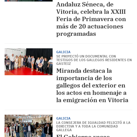
Andaluz Séneca, de
Vitoria, celebra la XXIII
Feria de Primavera con
más de 20 actuaciones
programadas
GALICIA
SE PROYECTÓ UN DOCUMENTAL CON
TESTIGOS DE LOS GALLEGOS RESIDENTES EN
GASTEIZ
Miranda destaca la
importancia de los
gallegos del exterior en
los actos en homenaje a
la emigración en Vitoria
GALICIA
LA CONSEJERA DE IGUALDAD FELICITÓ A LA
DIRECTIVA Y A TODA LA COMUNIDAD
GALLEGA
El Gobierno vasco