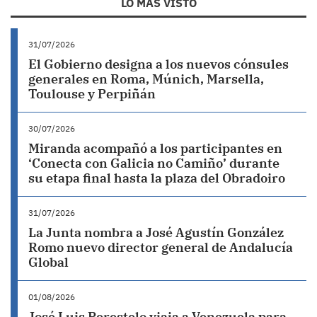
LO MÁS VISTO
31/07/2026
El Gobierno designa a los nuevos cónsules
generales en Roma, Múnich, Marsella,
Toulouse y Perpiñán
30/07/2026
Miranda acompañó a los participantes en
‘Conecta con Galicia no Camiño’ durante
su etapa final hasta la plaza del Obradoiro
31/07/2026
La Junta nombra a José Agustín González
Romo nuevo director general de Andalucía
Global
01/08/2026
José Luis Perestelo viaja a Venezuela para