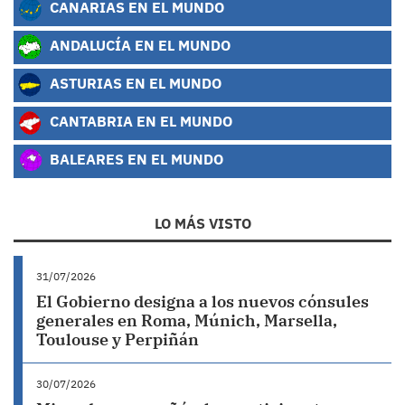
CANARIAS EN EL MUNDO
ANDALUCÍA EN EL MUNDO
ASTURIAS EN EL MUNDO
CANTABRIA EN EL MUNDO
BALEARES EN EL MUNDO
LO MÁS VISTO
31/07/2026
El Gobierno designa a los nuevos cónsules
generales en Roma, Múnich, Marsella,
Toulouse y Perpiñán
30/07/2026