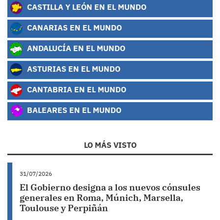
CASTILLA Y LEÓN EN EL MUNDO
CANARIAS EN EL MUNDO
ANDALUCÍA EN EL MUNDO
ASTURIAS EN EL MUNDO
CANTABRIA EN EL MUNDO
BALEARES EN EL MUNDO
LO MÁS VISTO
31/07/2026
El Gobierno designa a los nuevos cónsules
generales en Roma, Múnich, Marsella,
Toulouse y Perpiñán