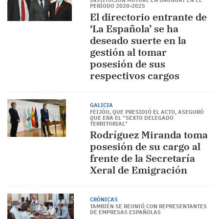
INSTITUCIÓN MUTUAL EN URUGUAY EN EL
PERÍODO 2020-2025
El directorio entrante de
‘La Española’ se ha
deseado suerte en la
gestión al tomar
posesión de sus
respectivos cargos
GALICIA
FEIJÓO, QUE PRESIDIÓ EL ACTO, ASEGURÓ
QUE ERA EL “SEXTO DELEGADO
TERRITORIAL”
Rodríguez Miranda toma
posesión de su cargo al
frente de la Secretaría
Xeral de Emigración
CRÓNICAS
TAMBIÉN SE REUNIÓ CON REPRESENTANTES
DE EMPRESAS ESPAÑOLAS