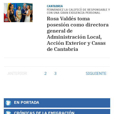
CANTABRIA
FERNÁNDEZ LA CALIFICÓ DE RESPONSABLE Y
CON UNA GRAN EXIGENCIA PERSONAL
Rosa Valdés toma
posesión como directora
general de
Administración Local,
Acción Exterior y Casas
de Cantabria
ANTERIOR
1
2
3
SIGUIENTE
EN PORTADA
CRÓNICAS DE LA EMIGRACIÓN