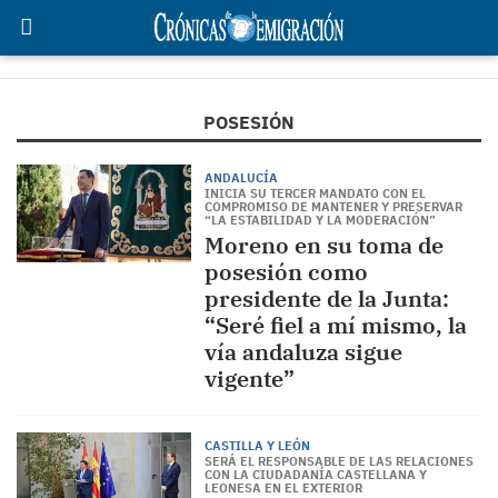
POSESIÓN
ANDALUCÍA
INICIA SU TERCER MANDATO CON EL
COMPROMISO DE MANTENER Y PRESERVAR
“LA ESTABILIDAD Y LA MODERACIÓN”
Moreno en su toma de
posesión como
presidente de la Junta:
“Seré fiel a mí mismo, la
vía andaluza sigue
vigente”
CASTILLA Y LEÓN
SERÁ EL RESPONSABLE DE LAS RELACIONES
CON LA CIUDADANÍA CASTELLANA Y
LEONESA EN EL EXTERIOR