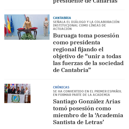
presidente de Canarias
CANTABRIA
SEÑALA EL DIÁLOGO Y LA COLABORACIÓN
INSTITUCIONAL COMO LÍNEAS DE
ACTUACIÓN
Buruaga toma posesión
como presidenta
regional fijando el
objetivo de “unir a todas
las fuerzas de la sociedad
de Cantabria”
CRÓNICAS
SE HA CONVERTIDO EN EL PRIMER ESPAÑOL
EN FORMAR PARTE DE LA ACADEMIA
Santiago González Arias
tomó posesión como
miembro de la ‘Academia
Santista de Letras’