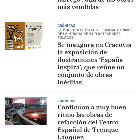
más vendidas
CRÓNICAS
SE MUESTRA CÓMO SE VE ESPAÑA A TRAVÉS
DE LA MIRADA DE 11 ILUSTRADORES
POLACOS
Se inaugura en Cracovia
la exposición de
ilustraciones ‘España
inspira’, que reúne un
conjunto de obras
inéditas
CRÓNICAS
Continúan a muy buen
ritmo las obras de
refacción del Teatro
Español de Trenque
Lauquen