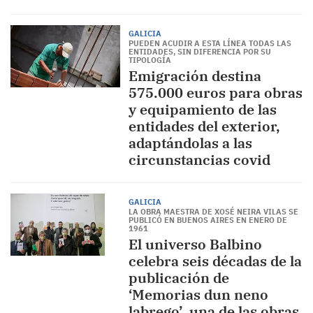
GALICIA
PUEDEN ACUDIR A ESTA LÍNEA TODAS LAS
ENTIDADES, SIN DIFERENCIA POR SU
TIPOLOGÍA
Emigración destina
575.000 euros para obras
y equipamiento de las
entidades del exterior,
adaptándolas a las
circunstancias covid
GALICIA
LA OBRA MAESTRA DE XOSÉ NEIRA VILAS SE
PUBLICÓ EN BUENOS AIRES EN ENERO DE
1961
El universo Balbino
celebra seis décadas de la
publicación de
‘Memorias dun neno
labrego’, una de las obras