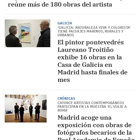
reúne más de 180 obras del artista
GALICIA
‘GALICIA: NATURALEZA VIVA Y COLORISTA’
TIENE PAISAJES MARINOS, RURALES Y
URBANOS
El pintor pontevedrés
Laureano Troitiño
exhibe 16 obras en la
Casa de Galicia en
Madrid hasta finales de
mes
CRÓNICAS
CATORCE ARTISTAS CONTEMPORÁNEOS
PARTICIPAN EN LA MUESTRA ‘EL VIAJE A
ROMA’
Madrid acoge una
exposición con obras de
fotógrafos becarios de la
Real Academia de España