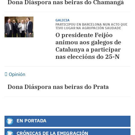
Dona Diáspora nas beiras do Chamangá
GALICIA
PARTICIPOU EN BARCELONA NUN ACTO QUE
TIVO LUGAR NA AGRUPACIÓN SAUDADE
O presidente Feijóo
animou aos galegos de
Catalunya a participar
nas eleccións do 25-N
Opinión
Dona Diáspora nas beiras do Prata
EN PORTADA
CRÓNICAS DE LA EMIGRACIÓN