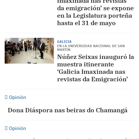
imaxinada nas revistas
da emigración’ se expone
en la Legislatura porteña
hasta el 31 de mayo
GALICIA
EN LA UNIVERSIDAD NACIONAL DE SAN
MARTÍN
Núñez Seixas inauguró la
muestra itinerante
‘Galicia Imaxinada nas
revistas da Emigración’
Opinión
Dona Diáspora nas beiras do Chamangá
Opinión